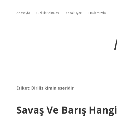
Anasayfa
Gizlilik Politikası
Yasal Uyarı
Hakkımızda
Etiket:
Dirilis kimin eseridir
Savaş Ve Barış Hangi