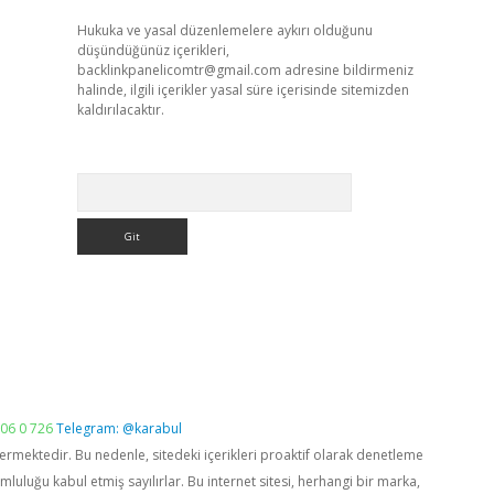
Hukuka ve yasal düzenlemelere aykırı olduğunu
düşündüğünüz içerikleri,
backlinkpanelicomtr@gmail.com
adresine bildirmeniz
halinde, ilgili içerikler yasal süre içerisinde sitemizden
kaldırılacaktır.
Arama
06 0 726
Telegram: @karabul
vermektedir. Bu nedenle, sitedeki içerikleri proaktif olarak denetleme
luğu kabul etmiş sayılırlar. Bu internet sitesi, herhangi bir marka,