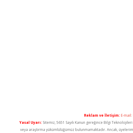
Reklam ve İletişim:
E-mail:
Yasal Uyarı:
Sitemiz, 5651 Sayılı Kanun gereğince Bilgi Teknolojiler
veya araştırma yükümlülüğümüz bulunmamaktadır. Ancak, üyelerimiz ya