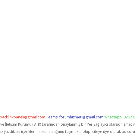
backlinkpaneli@gmail.com
Teams:
forumhizmeti@gmail.com
Whatsapp: 0262 6
i ve İletişim Kurumu (BTK) tarafından onaylanmış bir Yer Sağlayıcı olarak hizmet 
zdıkları içeriklerin sorumluluğunu taşımakta olup, siteye üye olarak bu sorumlu