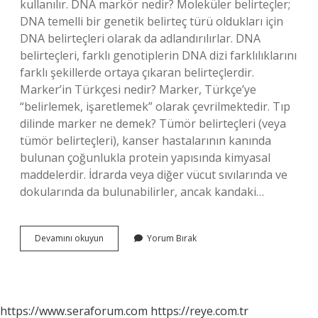
kullanılır. DNA markör nedir? Moleküler belirteçler;
DNA temelli bir genetik belirteç türü oldukları için
DNA belirteçleri olarak da adlandırılırlar. DNA
belirteçleri, farklı genotiplerin DNA dizi farklılıklarını
farklı şekillerde ortaya çıkaran belirteçlerdir.
Marker’in Türkçesi nedir? Marker, Türkçe’ye
“belirlemek, işaretlemek” olarak çevrilmektedir. Tıp
dilinde marker ne demek? Tümör belirteçleri (veya
tümör belirteçleri), kanser hastalarının kanında
bulunan çoğunlukla protein yapısında kimyasal
maddelerdir. İdrarda veya diğer vücut sıvılarında ve
dokularında da bulunabilirler, ancak kandaki…
Markör
Devamını okuyun
Yorum Bırak
Ne
Demek
Tıp
https://www.seraforum.com
https://reye.com.tr