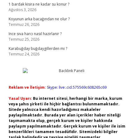
1 bardak kisira ne kadar su konur ?
Ağustos 3, 2026
Koyunun arka bacağından ne olur ?
Temmuz 26, 2026
Ince sıva harcı nasıl hazirlanir ?
Temmuz 25, 2026
Karabuğday buğdaygillerden mi ?
Temmuz 24, 2026
Reklam ve İletişim:
Skype: live:.cid.575569c608265c69
Yasal Uyarı:
Bu internet sitesi, herhangi bir marka, kurum
veya şahıs şirketi ile hiçbir bağlantısı bulunmamaktadır.
Sitede yalnızca kendi hazırladığımız makaleler
paylaşılmaktadır. Burada yer alan içerikler haber niteliği
taşımamakta olup, gerçek kurum ve kişiler hakkında
paylaşım yapılmamaktadır. Gerçek kurum ve kişiler ile isim
benzerlikleri tamamen tesadüfidir. Sitemizdeki bilgiler
taslak halindedir ve tavsiye niteliği taşımazlar.