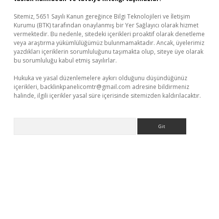
Sitemiz, 5651 Sayılı Kanun gereğince Bilgi Teknolojileri ve İletişim
Kurumu (BTK) tarafından onaylanmış bir Yer Sağlayıcı olarak hizmet
vermektedir. Bu nedenle, sitedeki içerikleri proaktif olarak denetleme
veya araştırma yükümlülüğümüz bulunmamaktadır. Ancak, üyelerimiz
yazdıkları içeriklerin sorumluluğunu taşımakta olup, siteye üye olarak
bu sorumluluğu kabul etmiş sayılırlar.
Hukuka ve yasal düzenlemelere aykırı olduğunu düşündüğünüz
içerikleri,
backlinkpanelicomtr@gmail.com
adresine bildirmeniz
halinde, ilgili içerikler yasal süre içerisinde sitemizden kaldırılacaktır.
Arama
tps://piabellaguncel.com/