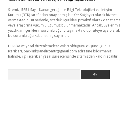
Sitemiz, 5651 Sayılı Kanun gereğince Bilgi Teknolojileri ve İletişim
Kurumu (BTK) tarafından onaylanmış bir Yer Sağlayıcı olarak hizmet
vermektedir. Bu nedenle, sitedeki içerikleri proaktif olarak denetleme
veya araştırma yükümlülüğümüz bulunmamaktadır. Ancak, üyelerimiz
yazdıkları içeriklerin sorumluluğunu taşımakta olup, siteye üye olarak
bu sorumluluğu kabul etmiş sayılırlar.
Hukuka ve yasal düzenlemelere aykırı olduğunu düşündüğünüz
içerikleri,
backlinkpanelicomtr@gmail.com
adresine bildirmeniz
halinde, ilgili içerikler yasal süre içerisinde sitemizden kaldırılacaktır.
Arama
tps://piabellaguncel.com/