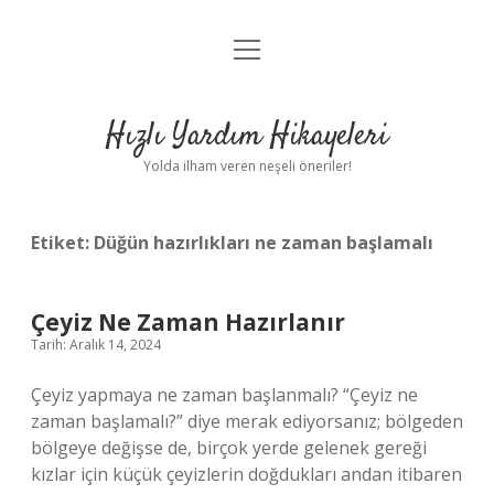
menüyü
Anasayfa
aç
Gizlilik Politikası
Hızlı Yardım Hikayeleri
Yasal Uyarı
Yolda ilham veren neşeli öneriler!
Hakkımızda
Etiket:
Düğün hazırlıkları ne zaman başlamalı
Çeyiz Ne Zaman Hazırlanır
Tarih: Aralık 14, 2024
Çeyiz yapmaya ne zaman başlanmalı? “Çeyiz ne
zaman başlamalı?” diye merak ediyorsanız; bölgeden
bölgeye değişse de, birçok yerde gelenek gereği
kızlar için küçük çeyizlerin doğdukları andan itibaren