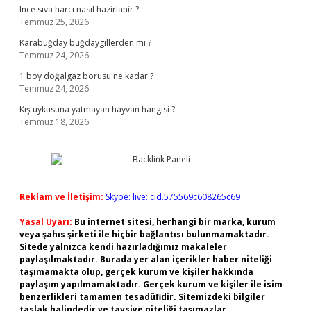
Ince sıva harcı nasıl hazirlanir ?
Temmuz 25, 2026
Karabuğday buğdaygillerden mi ?
Temmuz 24, 2026
1 boy doğalgaz borusu ne kadar ?
Temmuz 24, 2026
Kış uykusuna yatmayan hayvan hangisi ?
Temmuz 18, 2026
Reklam ve İletişim:
Skype: live:.cid.575569c608265c69
Yasal Uyarı:
Bu internet sitesi, herhangi bir marka, kurum
veya şahıs şirketi ile hiçbir bağlantısı bulunmamaktadır.
Sitede yalnızca kendi hazırladığımız makaleler
paylaşılmaktadır. Burada yer alan içerikler haber niteliği
taşımamakta olup, gerçek kurum ve kişiler hakkında
paylaşım yapılmamaktadır. Gerçek kurum ve kişiler ile isim
benzerlikleri tamamen tesadüfidir. Sitemizdeki bilgiler
taslak halindedir ve tavsiye niteliği taşımazlar.