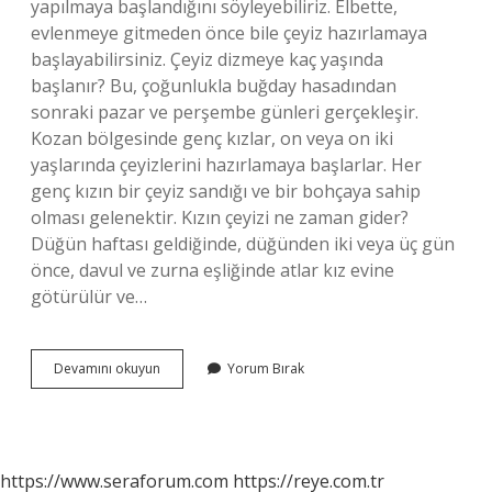
yapılmaya başlandığını söyleyebiliriz. Elbette,
evlenmeye gitmeden önce bile çeyiz hazırlamaya
başlayabilirsiniz. Çeyiz dizmeye kaç yaşında
başlanır? Bu, çoğunlukla buğday hasadından
sonraki pazar ve perşembe günleri gerçekleşir.
Kozan bölgesinde genç kızlar, on veya on iki
yaşlarında çeyizlerini hazırlamaya başlarlar. Her
genç kızın bir çeyiz sandığı ve bir bohçaya sahip
olması gelenektir. Kızın çeyizi ne zaman gider?
Düğün haftası geldiğinde, düğünden iki veya üç gün
önce, davul ve zurna eşliğinde atlar kız evine
götürülür ve…
Çeyiz
Devamını okuyun
Yorum Bırak
Ne
Zaman
Hazırlanır
https://www.seraforum.com
https://reye.com.tr