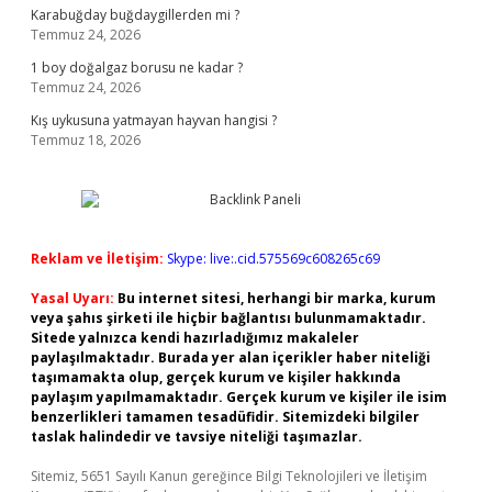
Karabuğday buğdaygillerden mi ?
Temmuz 24, 2026
1 boy doğalgaz borusu ne kadar ?
Temmuz 24, 2026
Kış uykusuna yatmayan hayvan hangisi ?
Temmuz 18, 2026
Reklam ve İletişim:
Skype: live:.cid.575569c608265c69
Yasal Uyarı:
Bu internet sitesi, herhangi bir marka, kurum
veya şahıs şirketi ile hiçbir bağlantısı bulunmamaktadır.
Sitede yalnızca kendi hazırladığımız makaleler
paylaşılmaktadır. Burada yer alan içerikler haber niteliği
taşımamakta olup, gerçek kurum ve kişiler hakkında
paylaşım yapılmamaktadır. Gerçek kurum ve kişiler ile isim
benzerlikleri tamamen tesadüfidir. Sitemizdeki bilgiler
taslak halindedir ve tavsiye niteliği taşımazlar.
Sitemiz, 5651 Sayılı Kanun gereğince Bilgi Teknolojileri ve İletişim