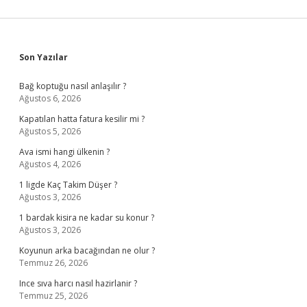
Sidebar
Son Yazılar
Bağ koptuğu nasıl anlaşılır ?
Ağustos 6, 2026
Kapatılan hatta fatura kesilir mi ?
Ağustos 5, 2026
Ava ismi hangi ülkenin ?
Ağustos 4, 2026
1 ligde Kaç Takim Düşer ?
Ağustos 3, 2026
1 bardak kisira ne kadar su konur ?
Ağustos 3, 2026
Koyunun arka bacağından ne olur ?
Temmuz 26, 2026
Ince sıva harcı nasıl hazirlanir ?
Temmuz 25, 2026