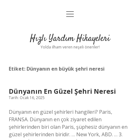
menüyü
Anasayfa
aç
Gizlilik Politikası
Hızlı Yardım Hikayeleri
Yasal Uyarı
Yolda ilham veren neşeli öneriler!
Hakkımızda
Etiket:
Dünyanın en büyük şehri neresi
Dünyanın En Güzel Şehri Neresi
Tarih: Ocak 16, 2025
Dünyanın en güzel şehirleri hangileri? Paris,
FRANSA. Dünyanın en çok ziyaret edilen
şehirlerinden biri olan Paris, şüphesiz dünyanın en
güzel şehirlerinden biridir. … New York, ABD. … 3.