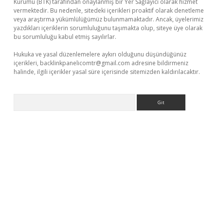
Kurumu (BTK) tarafından onaylanmış bir Yer Sağlayıcı olarak hizmet
vermektedir. Bu nedenle, sitedeki içerikleri proaktif olarak denetleme
veya araştırma yükümlülüğümüz bulunmamaktadır. Ancak, üyelerimiz
yazdıkları içeriklerin sorumluluğunu taşımakta olup, siteye üye olarak
bu sorumluluğu kabul etmiş sayılırlar.
Hukuka ve yasal düzenlemelere aykırı olduğunu düşündüğünüz
içerikleri,
backlinkpanelicomtr@gmail.com
adresine bildirmeniz
halinde, ilgili içerikler yasal süre içerisinde sitemizden kaldırılacaktır.
Arama
tps://piabellaguncel.com/