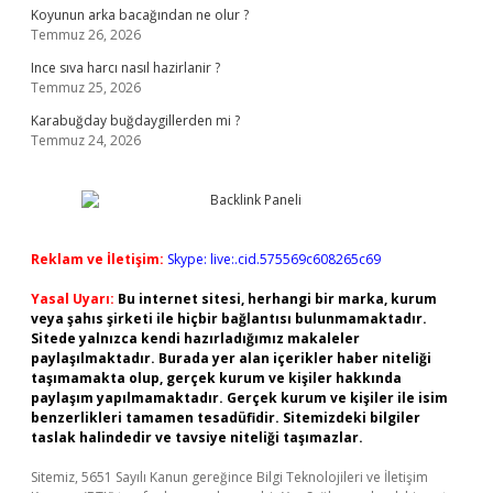
Koyunun arka bacağından ne olur ?
Temmuz 26, 2026
Ince sıva harcı nasıl hazirlanir ?
Temmuz 25, 2026
Karabuğday buğdaygillerden mi ?
Temmuz 24, 2026
Reklam ve İletişim:
Skype: live:.cid.575569c608265c69
Yasal Uyarı:
Bu internet sitesi, herhangi bir marka, kurum
veya şahıs şirketi ile hiçbir bağlantısı bulunmamaktadır.
Sitede yalnızca kendi hazırladığımız makaleler
paylaşılmaktadır. Burada yer alan içerikler haber niteliği
taşımamakta olup, gerçek kurum ve kişiler hakkında
paylaşım yapılmamaktadır. Gerçek kurum ve kişiler ile isim
benzerlikleri tamamen tesadüfidir. Sitemizdeki bilgiler
taslak halindedir ve tavsiye niteliği taşımazlar.
Sitemiz, 5651 Sayılı Kanun gereğince Bilgi Teknolojileri ve İletişim