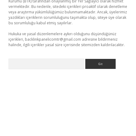
Kurumu (BTK) tarafından onaylanmış bir Yer Sağlayıcı olarak hizmet
vermektedir. Bu nedenle, sitedeki içerikleri proaktif olarak denetleme
veya araştırma yükümlülüğümüz bulunmamaktadır. Ancak, üyelerimiz
yazdıkları içeriklerin sorumluluğunu taşımakta olup, siteye üye olarak
bu sorumluluğu kabul etmiş sayılırlar.
Hukuka ve yasal düzenlemelere aykırı olduğunu düşündüğünüz
içerikleri,
backlinkpanelicomtr@gmail.com
adresine bildirmeniz
halinde, ilgili içerikler yasal süre içerisinde sitemizden kaldırılacaktır.
Arama
bellaguncel.com/