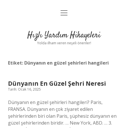
menüyü
Anasayfa
aç
Gizlilik Politikası
Hızlı Yardım Hikayeleri
Yasal Uyarı
Yolda ilham veren neşeli öneriler!
Hakkımızda
Etiket:
Dünyanın en güzel şehirleri hangileri
Dünyanın En Güzel Şehri Neresi
Tarih: Ocak 16, 2025
Dünyanın en güzel şehirleri hangileri? Paris,
FRANSA. Dünyanın en çok ziyaret edilen
şehirlerinden biri olan Paris, şüphesiz dünyanın en
güzel şehirlerinden biridir. … New York, ABD. … 3.