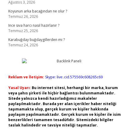
Ağustos 3, 2026
Koyunun arka bacağından ne olur ?
Temmuz 26, 2026
Ince sıva harcı nasıl hazirlanir ?
Temmuz 25, 2026
Karabuğday buğdaygillerden mi ?
Temmuz 24, 2026
Reklam ve İletişim:
Skype: live:.cid.575569c608265c69
Yasal Uyarı:
Bu internet sitesi, herhangi bir marka, kurum
veya şahıs şirketi ile hiçbir bağlantısı bulunmamaktadır.
Sitede yalnızca kendi hazırladığımız makaleler
paylaşılmaktadır. Burada yer alan içerikler haber niteliği
taşımamakta olup, gerçek kurum ve kişiler hakkında
paylaşım yapılmamaktadır. Gerçek kurum ve kişiler ile isim
benzerlikleri tamamen tesadüfidir. Sitemizdeki bilgiler
taslak halindedir ve tavsiye niteliği taşımazlar.