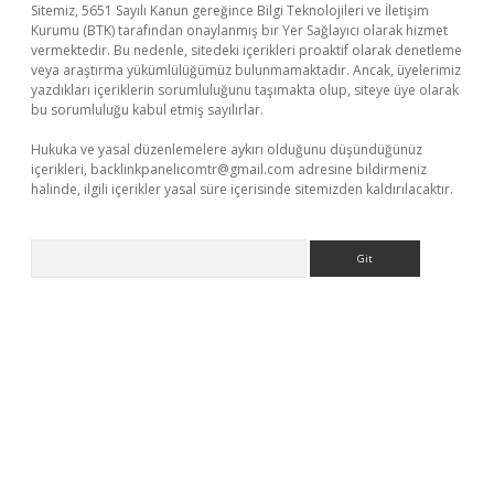
Sitemiz, 5651 Sayılı Kanun gereğince Bilgi Teknolojileri ve İletişim
Kurumu (BTK) tarafından onaylanmış bir Yer Sağlayıcı olarak hizmet
vermektedir. Bu nedenle, sitedeki içerikleri proaktif olarak denetleme
veya araştırma yükümlülüğümüz bulunmamaktadır. Ancak, üyelerimiz
yazdıkları içeriklerin sorumluluğunu taşımakta olup, siteye üye olarak
bu sorumluluğu kabul etmiş sayılırlar.
Hukuka ve yasal düzenlemelere aykırı olduğunu düşündüğünüz
içerikleri,
backlinkpanelicomtr@gmail.com
adresine bildirmeniz
halinde, ilgili içerikler yasal süre içerisinde sitemizden kaldırılacaktır.
Arama
tps://piabellaguncel.com/