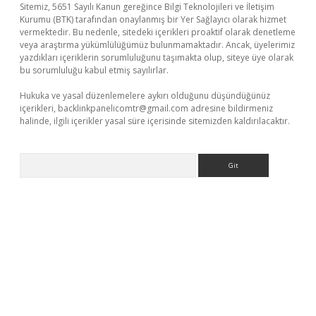
Sitemiz, 5651 Sayılı Kanun gereğince Bilgi Teknolojileri ve İletişim
Kurumu (BTK) tarafından onaylanmış bir Yer Sağlayıcı olarak hizmet
vermektedir. Bu nedenle, sitedeki içerikleri proaktif olarak denetleme
veya araştırma yükümlülüğümüz bulunmamaktadır. Ancak, üyelerimiz
yazdıkları içeriklerin sorumluluğunu taşımakta olup, siteye üye olarak
bu sorumluluğu kabul etmiş sayılırlar.
Hukuka ve yasal düzenlemelere aykırı olduğunu düşündüğünüz
içerikleri,
backlinkpanelicomtr@gmail.com
adresine bildirmeniz
halinde, ilgili içerikler yasal süre içerisinde sitemizden kaldırılacaktır.
Arama
tps://piabellaguncel.com/