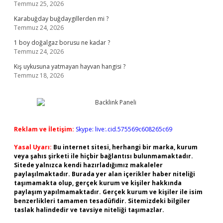
Temmuz 25, 2026
Karabuğday buğdaygillerden mi ?
Temmuz 24, 2026
1 boy doğalgaz borusu ne kadar ?
Temmuz 24, 2026
Kış uykusuna yatmayan hayvan hangisi ?
Temmuz 18, 2026
Reklam ve İletişim:
Skype: live:.cid.575569c608265c69
Yasal Uyarı:
Bu internet sitesi, herhangi bir marka, kurum
veya şahıs şirketi ile hiçbir bağlantısı bulunmamaktadır.
Sitede yalnızca kendi hazırladığımız makaleler
paylaşılmaktadır. Burada yer alan içerikler haber niteliği
taşımamakta olup, gerçek kurum ve kişiler hakkında
paylaşım yapılmamaktadır. Gerçek kurum ve kişiler ile isim
benzerlikleri tamamen tesadüfidir. Sitemizdeki bilgiler
taslak halindedir ve tavsiye niteliği taşımazlar.