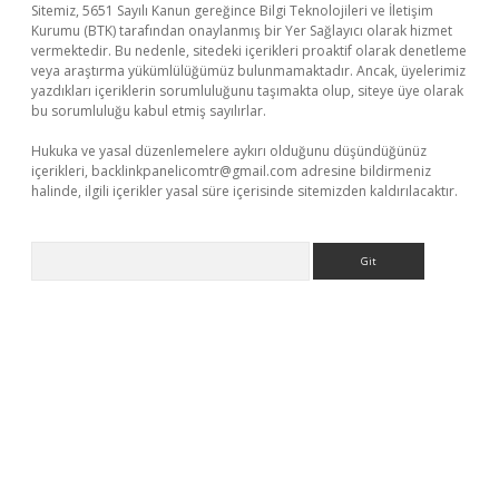
Sitemiz, 5651 Sayılı Kanun gereğince Bilgi Teknolojileri ve İletişim
Kurumu (BTK) tarafından onaylanmış bir Yer Sağlayıcı olarak hizmet
vermektedir. Bu nedenle, sitedeki içerikleri proaktif olarak denetleme
veya araştırma yükümlülüğümüz bulunmamaktadır. Ancak, üyelerimiz
yazdıkları içeriklerin sorumluluğunu taşımakta olup, siteye üye olarak
bu sorumluluğu kabul etmiş sayılırlar.
Hukuka ve yasal düzenlemelere aykırı olduğunu düşündüğünüz
içerikleri,
backlinkpanelicomtr@gmail.com
adresine bildirmeniz
halinde, ilgili içerikler yasal süre içerisinde sitemizden kaldırılacaktır.
Arama
tps://piabellaguncel.com/