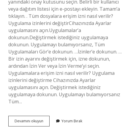
yanındaki onay kutusunu seçin. Belirli bir kullanıcı
veya dağıtım listesi için e-postayı ekleyin. Tamam’a
tıklayın. . Tüm dosyalara erişim izni nasıl verilir?
Uygulama izinlerini değiştirCihazınızda Ayarlar
uygulamasını açın.Uygulamalar’a
dokunun.Değiştirmek istediğiniz uygulamaya
dokunun. Uygulamayı bulamıyorsanız, Tüm
Uygulamaları Gör’e dokunun. …İzinler’e dokunun. …
Bir izin ayarını değiştirmek için, izne dokunun,
ardından İzin Ver veya İzin Verme’yi seçin.
Uygulamalara erişim izni nasıl verilir? Uygulama
izinlerini değiştirme Cihazınızda Ayarlar
uygulamasını açın. Değiştirmek istediğiniz
uygulamaya dokunun. Uygulamayı bulamıyorsanız
Tüm…
Erişim
Devamını okuyun
Yorum Bırak
Izni
Nasıl