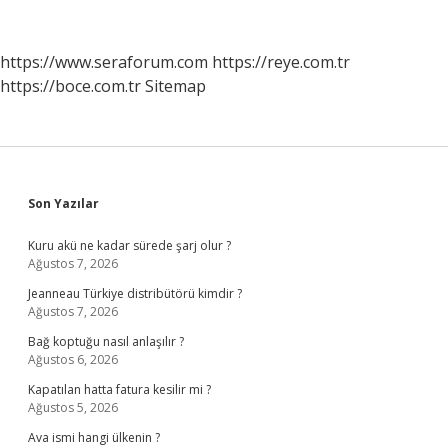
Verilir
https://www.seraforum.com
https://reye.com.tr
https://boce.com.tr
Sitemap
Sidebar
Son Yazılar
Kuru akü ne kadar sürede şarj olur ?
Ağustos 7, 2026
Jeanneau Türkiye distribütörü kimdir ?
Ağustos 7, 2026
Bağ koptuğu nasıl anlaşılır ?
Ağustos 6, 2026
Kapatılan hatta fatura kesilir mi ?
Ağustos 5, 2026
Ava ismi hangi ülkenin ?