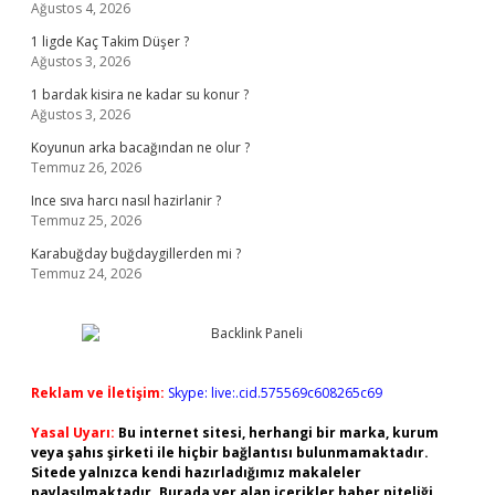
Ağustos 4, 2026
1 ligde Kaç Takim Düşer ?
Ağustos 3, 2026
1 bardak kisira ne kadar su konur ?
Ağustos 3, 2026
Koyunun arka bacağından ne olur ?
Temmuz 26, 2026
Ince sıva harcı nasıl hazirlanir ?
Temmuz 25, 2026
Karabuğday buğdaygillerden mi ?
Temmuz 24, 2026
Reklam ve İletişim:
Skype: live:.cid.575569c608265c69
Yasal Uyarı:
Bu internet sitesi, herhangi bir marka, kurum
veya şahıs şirketi ile hiçbir bağlantısı bulunmamaktadır.
Sitede yalnızca kendi hazırladığımız makaleler
paylaşılmaktadır. Burada yer alan içerikler haber niteliği