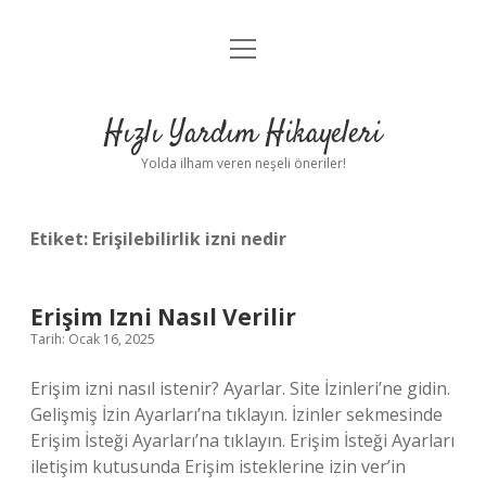
menüyü
Anasayfa
aç
Gizlilik Politikası
Hızlı Yardım Hikayeleri
Yasal Uyarı
Yolda ilham veren neşeli öneriler!
Hakkımızda
Etiket:
Erişilebilirlik izni nedir
Erişim Izni Nasıl Verilir
Tarih: Ocak 16, 2025
Erişim izni nasıl istenir? Ayarlar. Site İzinleri’ne gidin.
Gelişmiş İzin Ayarları’na tıklayın. İzinler sekmesinde
Erişim İsteği Ayarları’na tıklayın. Erişim İsteği Ayarları
iletişim kutusunda Erişim isteklerine izin ver’in