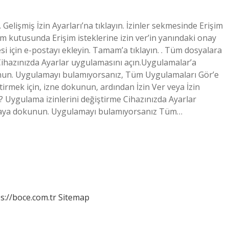
in. Gelişmiş İzin Ayarları’na tıklayın. İzinler sekmesinde Erişim
tişim kutusunda Erişim isteklerine izin ver’in yanındaki onay
tesi için e-postayı ekleyin. Tamam’a tıklayın. . Tüm dosyalara
irCihazınızda Ayarlar uygulamasını açın.Uygulamalar’a
nun. Uygulamayı bulamıyorsanız, Tüm Uygulamaları Gör’e
tirmek için, izne dokunun, ardından İzin Ver veya İzin
r? Uygulama izinlerini değiştirme Cihazınızda Ayarlar
amaya dokunun. Uygulamayı bulamıyorsanız Tüm…
s://boce.com.tr
Sitemap