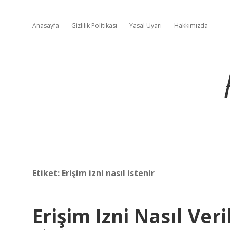
Anasayfa
Gizlilik Politikası
Yasal Uyarı
Hakkımızda
Etiket:
Erişim izni nasıl istenir
Erişim Izni Nasıl Veril