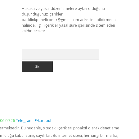
Hukuka ve yasal düzenlemelere aykırı olduğunu
düşündüğünüz içerikleri,
backlinkpanelicomtr@gmail.com
adresine bildirmeniz
halinde, ilgili içerikler yasal süre içerisinde sitemizden
kaldırılacaktır.
Arama
06 0 726
Telegram: @karabul
vermektedir. Bu nedenle, sitedeki içerikleri proaktif olarak denetleme
luğu kabul etmiş sayılırlar. Bu internet sitesi, herhangi bir marka,