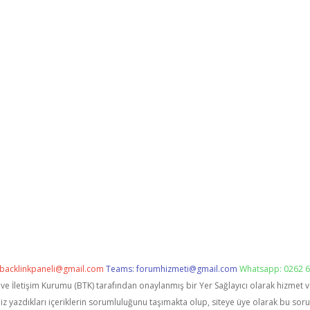
backlinkpaneli@gmail.com
Teams:
forumhizmeti@gmail.com
Whatsapp: 0262 6
i ve İletişim Kurumu (BTK) tarafından onaylanmış bir Yer Sağlayıcı olarak hizmet 
zdıkları içeriklerin sorumluluğunu taşımakta olup, siteye üye olarak bu sorumlu