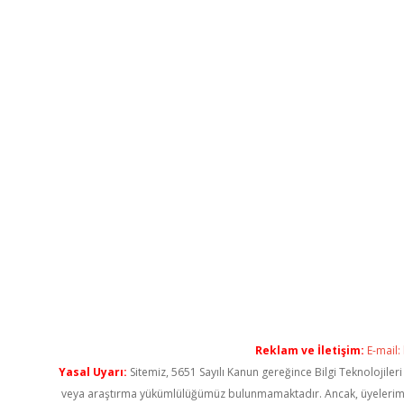
Reklam ve İletişim:
E-mail:
Yasal Uyarı:
Sitemiz, 5651 Sayılı Kanun gereğince Bilgi Teknolojiler
veya araştırma yükümlülüğümüz bulunmamaktadır. Ancak, üyelerimiz ya