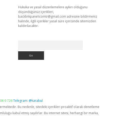
Hukuka ve yasal düzenlemelere aykırı olduğunu
düşündüğünüz içerikleri,
backlinkpanelicomtr@gmail.com
adresine bildirmeniz
halinde, ilgili içerikler yasal süre içerisinde sitemizden
kaldırılacaktır.
Arama
06 0 726
Telegram: @karabul
vermektedir. Bu nedenle, sitedeki içerikleri proaktif olarak denetleme
luğu kabul etmiş sayılırlar. Bu internet sitesi, herhangi bir marka,