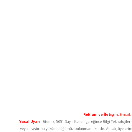
Reklam ve İletişim:
E-mail:
Yasal Uyarı:
Sitemiz, 5651 Sayılı Kanun gereğince Bilgi Teknolojiler
veya araştırma yükümlülüğümüz bulunmamaktadır. Ancak, üyelerimiz ya