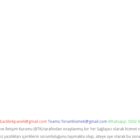
backlinkpaneli@gmail.com
Teams:
forumhizmeti@gmail.com
Whatsapp: 0262 6
i ve İletişim Kurumu (BTK) tarafından onaylanmış bir Yer Sağlayıcı olarak hizmet 
zdıkları içeriklerin sorumluluğunu taşımakta olup, siteye üye olarak bu sorumlu