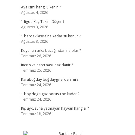
Ava ismi hangi ülkenin ?
Ağustos 4, 2026
1 ligde Kaç Takim Düşer ?
Ağustos 3, 2026
1 bardak kisira ne kadar su konur ?
Ağustos 3, 2026
Koyunun arka bacağından ne olur ?
Temmuz 26, 2026
Ince sıva harcı nasıl hazirlanir ?
Temmuz 25, 2026
Karabuğday buğdaygillerden mi ?
Temmuz 24, 2026
1 boy doğalgaz borusu ne kadar ?
Temmuz 24, 2026
Kış uykusuna yatmayan hayvan hangisi ?
Temmuz 18, 2026