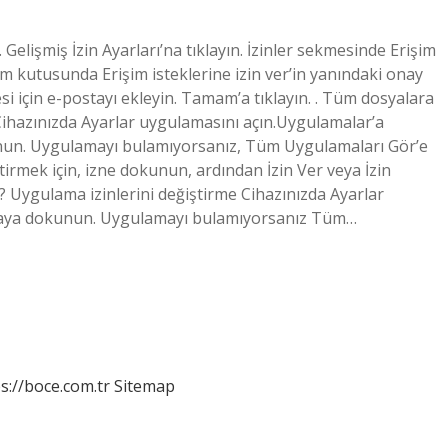
in. Gelişmiş İzin Ayarları’na tıklayın. İzinler sekmesinde Erişim
tişim kutusunda Erişim isteklerine izin ver’in yanındaki onay
tesi için e-postayı ekleyin. Tamam’a tıklayın. . Tüm dosyalara
irCihazınızda Ayarlar uygulamasını açın.Uygulamalar’a
nun. Uygulamayı bulamıyorsanız, Tüm Uygulamaları Gör’e
tirmek için, izne dokunun, ardından İzin Ver veya İzin
r? Uygulama izinlerini değiştirme Cihazınızda Ayarlar
amaya dokunun. Uygulamayı bulamıyorsanız Tüm…
s://boce.com.tr
Sitemap