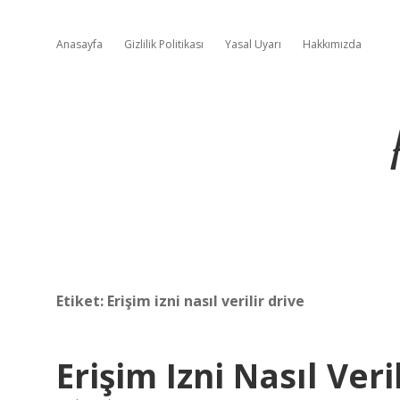
Anasayfa
Gizlilik Politikası
Yasal Uyarı
Hakkımızda
Etiket:
Erişim izni nasıl verilir drive
Erişim Izni Nasıl Veril