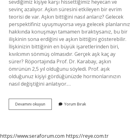
sevdiğimiz kişiye karşı hissettiğimiz heyecan ve
sevinç azalıyor. Aşkın süresini etkileyen bir evrim
teorisi de var. Aşkın bittiğini nasıl anlarız? Gelecek
perspektifiniz uyuşmuyorsa veya gelecek planlarınız
hakkında konuşmayı tamamen bıraktıysanız, bu bir
ilişkinin sona erdiğini ve aşkın bittiğini gösterebilir.
İlişkinizin bittiğinin en büyük işaretlerinden biri,
kıvılcımın sönmüş olmasıdır. Gerçek aşk kaç ay
sürer? Röportajında ​​Prof. Dr. Karabay, aşkın
ömrünün 2,5 yıl olduğunu söyledi. Prof. aşık
olduğunuz kişiyi gördüğünüzde hormonlarınızın
nasıl değiştiğini anlatıyor.…
Ilişkide
Devamını okuyun
Yorum Bırak
Aşk
Biter
Mi
https://www.seraforum.com
https://reye.com.tr