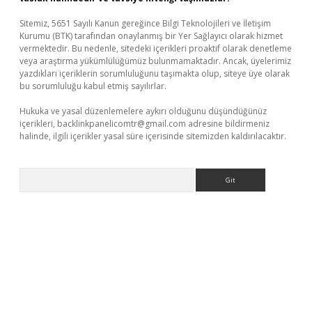
Sitemiz, 5651 Sayılı Kanun gereğince Bilgi Teknolojileri ve İletişim
Kurumu (BTK) tarafından onaylanmış bir Yer Sağlayıcı olarak hizmet
vermektedir. Bu nedenle, sitedeki içerikleri proaktif olarak denetleme
veya araştırma yükümlülüğümüz bulunmamaktadır. Ancak, üyelerimiz
yazdıkları içeriklerin sorumluluğunu taşımakta olup, siteye üye olarak
bu sorumluluğu kabul etmiş sayılırlar.
Hukuka ve yasal düzenlemelere aykırı olduğunu düşündüğünüz
içerikleri,
backlinkpanelicomtr@gmail.com
adresine bildirmeniz
halinde, ilgili içerikler yasal süre içerisinde sitemizden kaldırılacaktır.
Arama
ps://piabellaguncel.com/