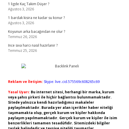
1 ligde Kaç Takim Düşer ?
Ağustos 3, 2026
1 bardak kisira ne kadar su konur ?
Ağustos 3, 2026
Koyunun arka bacağından ne olur ?
Temmuz 26, 2026
Ince sıva harcı nasıl hazirlanir ?
Temmuz 25, 2026
Reklam ve İletişim:
Skype: live:.cid.575569c608265c69
Yasal Uyarı:
Bu internet sitesi, herhangi bir marka, kurum
veya şahıs şirketi ile hiçbir bağlantısı bulunmamaktadır.
Sitede yalnızca kendi hazırladığımız makaleler
paylaşılmaktadır. Burada yer alan içerikler haber niteliği
taşımamakta olup, gerçek kurum ve kişiler hakkında
paylaşım yapılmamaktadır. Gerçek kurum ve kişiler ile isim
benzerlikleri tamamen tesadüfidir. Sitemizdeki bilgiler
taslak halindedir ve tavsiye niteliği taşımazlar.