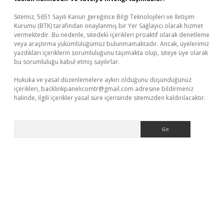
Sitemiz, 5651 Sayılı Kanun gereğince Bilgi Teknolojileri ve İletişim
Kurumu (BTK) tarafından onaylanmış bir Yer Sağlayıcı olarak hizmet
vermektedir. Bu nedenle, sitedeki içerikleri proaktif olarak denetleme
veya araştırma yükümlülüğümüz bulunmamaktadır. Ancak, üyelerimiz
yazdıkları içeriklerin sorumluluğunu taşımakta olup, siteye üye olarak
bu sorumluluğu kabul etmiş sayılırlar.
Hukuka ve yasal düzenlemelere aykırı olduğunu düşündüğünüz
içerikleri,
backlinkpanelicomtr@gmail.com
adresine bildirmeniz
halinde, ilgili içerikler yasal süre içerisinde sitemizden kaldırılacaktır.
Arama
tps://piabellaguncel.com/