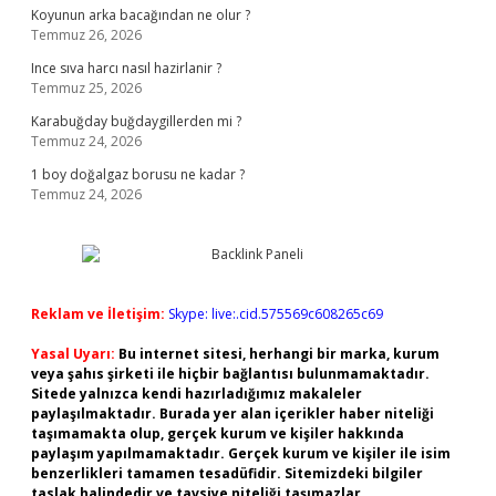
Koyunun arka bacağından ne olur ?
Temmuz 26, 2026
Ince sıva harcı nasıl hazirlanir ?
Temmuz 25, 2026
Karabuğday buğdaygillerden mi ?
Temmuz 24, 2026
1 boy doğalgaz borusu ne kadar ?
Temmuz 24, 2026
Reklam ve İletişim:
Skype: live:.cid.575569c608265c69
Yasal Uyarı:
Bu internet sitesi, herhangi bir marka, kurum
veya şahıs şirketi ile hiçbir bağlantısı bulunmamaktadır.
Sitede yalnızca kendi hazırladığımız makaleler
paylaşılmaktadır. Burada yer alan içerikler haber niteliği
taşımamakta olup, gerçek kurum ve kişiler hakkında
paylaşım yapılmamaktadır. Gerçek kurum ve kişiler ile isim
benzerlikleri tamamen tesadüfidir. Sitemizdeki bilgiler
taslak halindedir ve tavsiye niteliği taşımazlar.