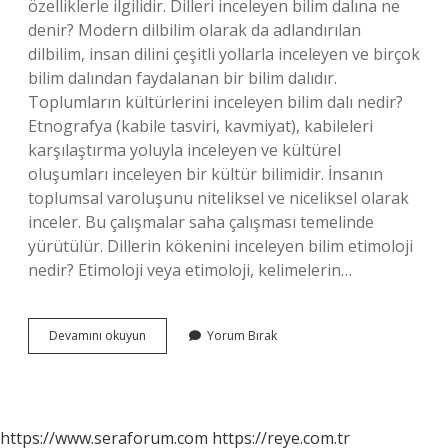
özelliklerle ilgilidir. Dilleri inceleyen bilim dalına ne
denir? Modern dilbilim olarak da adlandırılan
dilbilim, insan dilini çeşitli yollarla inceleyen ve birçok
bilim dalından faydalanan bir bilim dalıdır.
Toplumların kültürlerini inceleyen bilim dalı nedir?
Etnografya (kabile tasviri, kavmiyat), kabileleri
karşılaştırma yoluyla inceleyen ve kültürel
oluşumları inceleyen bir kültür bilimidir. İnsanın
toplumsal varoluşunu niteliksel ve niceliksel olarak
inceler. Bu çalışmalar saha çalışması temelinde
yürütülür. Dillerin kökenini inceleyen bilim etimoloji
nedir? Etimoloji veya etimoloji, kelimelerin…
Lehçeleri
Devamını okuyun
Yorum Bırak
Araştıran
Bilim
Dalı
Nedir
https://www.seraforum.com
https://reye.com.tr