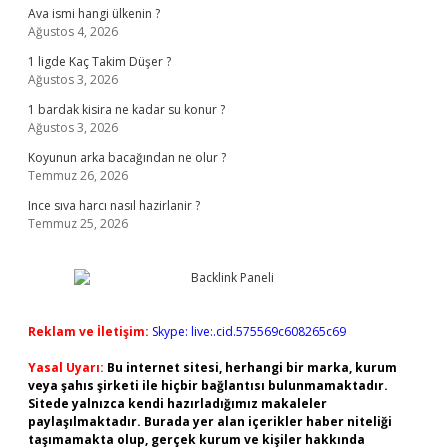
Ava ismi hangi ülkenin ?
Ağustos 4, 2026
1 ligde Kaç Takim Düşer ?
Ağustos 3, 2026
1 bardak kisira ne kadar su konur ?
Ağustos 3, 2026
Koyunun arka bacağından ne olur ?
Temmuz 26, 2026
Ince sıva harcı nasıl hazirlanir ?
Temmuz 25, 2026
Reklam ve İletişim:
Skype: live:.cid.575569c608265c69
Yasal Uyarı:
Bu internet sitesi, herhangi bir marka, kurum
veya şahıs şirketi ile hiçbir bağlantısı bulunmamaktadır.
Sitede yalnızca kendi hazırladığımız makaleler
paylaşılmaktadır. Burada yer alan içerikler haber niteliği
taşımamakta olup, gerçek kurum ve kişiler hakkında