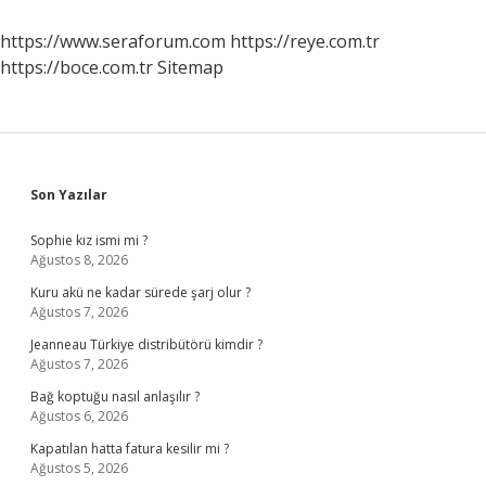
https://www.seraforum.com
https://reye.com.tr
https://boce.com.tr
Sitemap
Sidebar
Son Yazılar
Sophie kız ismi mi ?
Ağustos 8, 2026
Kuru akü ne kadar sürede şarj olur ?
Ağustos 7, 2026
Jeanneau Türkiye distribütörü kimdir ?
Ağustos 7, 2026
Bağ koptuğu nasıl anlaşılır ?
Ağustos 6, 2026
Kapatılan hatta fatura kesilir mi ?
Ağustos 5, 2026