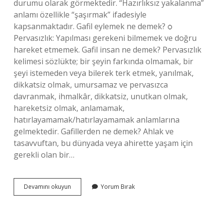
durumu olarak görmektedir. “Hazırlıksız yakalanma”
anlamı özellikle “şaşırmak” ifadesiyle
kapsanmaktadır. Gafil eylemek ne demek? ѻ
Pervasızlık: Yapılması gerekeni bilmemek ve doğru
hareket etmemek. Gafil insan ne demek? Pervasızlık
kelimesi sözlükte; bir şeyin farkında olmamak, bir
şeyi istemeden veya bilerek terk etmek, yanılmak,
dikkatsiz olmak, umursamaz ve pervasızca
davranmak, ihmalkâr, dikkatsiz, unutkan olmak,
hareketsiz olmak, anlamamak,
hatırlayamamak/hatırlayamamak anlamlarına
gelmektedir. Gafillerden ne demek? Ahlak ve
tasavvuftan, bu dünyada veya ahirette yaşam için
gerekli olan bir…
Gafil
Devamını okuyun
Yorum Bırak
Tahmin
Nedir