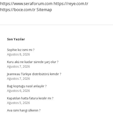
https://www.seraforum.com
https://reye.com.tr
https://boce.com.tr
Sitemap
Sidebar
Son Yazılar
Sophie kız ismi mi ?
Ağustos 8, 2026
Kuru akü ne kadar sürede şarj olur ?
Ağustos 7, 2026
Jeanneau Türkiye distribütörü kimdir ?
Ağustos 7, 2026
Bağ koptuğu nasıl anlaşılır ?
Ağustos 6, 2026
Kapatılan hatta fatura kesilir mi ?
Ağustos 5, 2026
Ava ismi hangi ülkenin ?