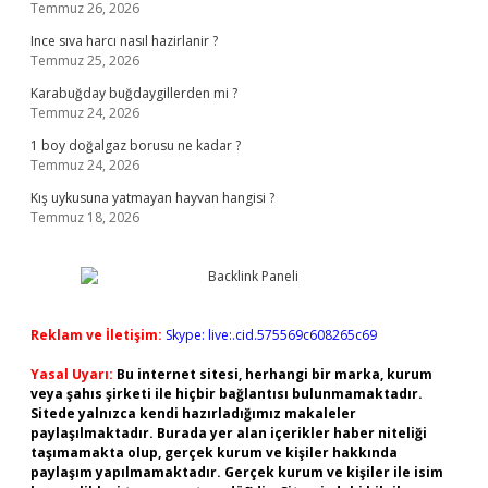
Temmuz 26, 2026
Ince sıva harcı nasıl hazirlanir ?
Temmuz 25, 2026
Karabuğday buğdaygillerden mi ?
Temmuz 24, 2026
1 boy doğalgaz borusu ne kadar ?
Temmuz 24, 2026
Kış uykusuna yatmayan hayvan hangisi ?
Temmuz 18, 2026
Reklam ve İletişim:
Skype: live:.cid.575569c608265c69
Yasal Uyarı:
Bu internet sitesi, herhangi bir marka, kurum
veya şahıs şirketi ile hiçbir bağlantısı bulunmamaktadır.
Sitede yalnızca kendi hazırladığımız makaleler
paylaşılmaktadır. Burada yer alan içerikler haber niteliği
taşımamakta olup, gerçek kurum ve kişiler hakkında
paylaşım yapılmamaktadır. Gerçek kurum ve kişiler ile isim