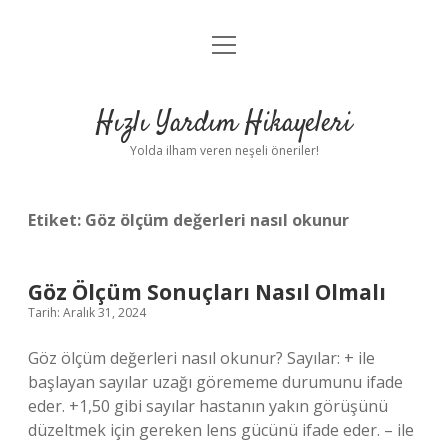
menüyü
Anasayfa
aç
Gizlilik Politikası
Hızlı Yardım Hikayeleri
Yasal Uyarı
Yolda ilham veren neşeli öneriler!
Hakkımızda
Etiket:
Göz ölçüm değerleri nasıl okunur
Göz Ölçüm Sonuçları Nasıl Olmalı
Tarih: Aralık 31, 2024
Göz ölçüm değerleri nasıl okunur? Sayılar: + ile
başlayan sayılar uzağı görememe durumunu ifade
eder. +1,50 gibi sayılar hastanın yakın görüşünü
düzeltmek için gereken lens gücünü ifade eder. – ile