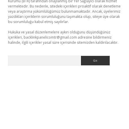
Kurumu (BTK) tarafından onaylanmış bir Yer Sağlayıcı olarak hizmet
vermektedir. Bu nedenle, sitedeki içerikleri proaktif olarak denetleme
veya araştırma yükümlülüğümüz bulunmamaktadır. Ancak, üyelerimiz
yazdıkları içeriklerin sorumluluğunu taşımakta olup, siteye üye olarak
bu sorumluluğu kabul etmiş sayılırlar.
Hukuka ve yasal düzenlemelere aykırı olduğunu düşündüğünüz
içerikleri,
backlinkpanelicomtr@gmail.com
adresine bildirmeniz
halinde, ilgili içerikler yasal süre içerisinde sitemizden kaldırılacaktır.
Arama
tps://piabellaguncel.com/