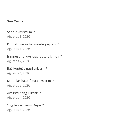
Sidebar
Son Yazılar
Sophie kız ismi mi ?
Ağustos 8, 2026
Kuru akü ne kadar sürede şarj olur ?
Ağustos 7, 2026
Jeanneau Türkiye distribütörü kimdir ?
Ağustos 7, 2026
Bağ koptuğu nasıl anlaşılır ?
Ağustos 6, 2026
Kapatılan hatta fatura kesilir mi ?
Ağustos 5, 2026
Ava ismi hangi ülkenin ?
Ağustos 4, 2026
1 ligde Kaç Takim Düşer ?
Ağustos 3, 2026