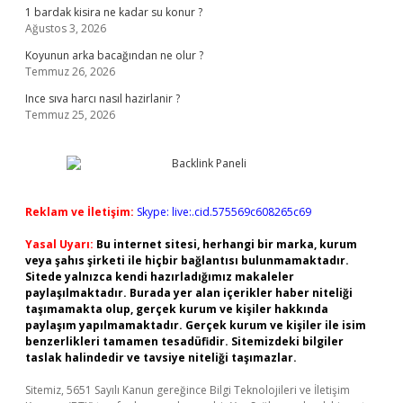
1 bardak kisira ne kadar su konur ?
Ağustos 3, 2026
Koyunun arka bacağından ne olur ?
Temmuz 26, 2026
Ince sıva harcı nasıl hazirlanir ?
Temmuz 25, 2026
Reklam ve İletişim:
Skype: live:.cid.575569c608265c69
Yasal Uyarı:
Bu internet sitesi, herhangi bir marka, kurum
veya şahıs şirketi ile hiçbir bağlantısı bulunmamaktadır.
Sitede yalnızca kendi hazırladığımız makaleler
paylaşılmaktadır. Burada yer alan içerikler haber niteliği
taşımamakta olup, gerçek kurum ve kişiler hakkında
paylaşım yapılmamaktadır. Gerçek kurum ve kişiler ile isim
benzerlikleri tamamen tesadüfidir. Sitemizdeki bilgiler
taslak halindedir ve tavsiye niteliği taşımazlar.
Sitemiz, 5651 Sayılı Kanun gereğince Bilgi Teknolojileri ve İletişim