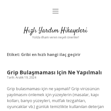
menüyü
Anasayfa
aç
Gizlilik Politikası
Hızlı Yardım Hikayeleri
Yasal Uyarı
Yolda ilham veren neşeli öneriler!
Hakkımızda
Etiket:
Gribi en hızlı hangi ilaç geçirir
Grip Bulaşmaması Için Ne Yapılmalı
Tarih: Aralık 19, 2024
Grip bulasmaması için ne yapmalı? Grip virüsünün
yayılmasını önlemek için yüzeylerin (masalar, kapı
kolları, banyo yüzeyleri, mutfak tezgahları,
oyuncaklar vb.) günlük temizlikte kullanılan deterjan