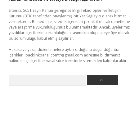
Sitemiz, 5651 Sayılı Kanun gereğince Bilgi Teknolojileri ve İletişim
Kurumu (BTK) tarafından onaylanmış bir Yer Sağlayıcı olarak hizmet
vermektedir. Bu nedenle, sitedeki içerikleri proaktif olarak denetleme
veya araştırma yükümlülüğümüz bulunmamaktadır. Ancak, üyelerimiz
yazdıkları içeriklerin sorumluluğunu taşımakta olup, siteye üye olarak
bu sorumluluğu kabul etmiş sayılırlar.
Hukuka ve yasal düzenlemelere aykırı olduğunu düşündüğünüz
içerikleri,
backlinkpanelicomtr@gmail.com
adresine bildirmeniz
halinde, ilgili içerikler yasal süre içerisinde sitemizden kaldırılacaktır.
Arama
tps://piabellaguncel.com/