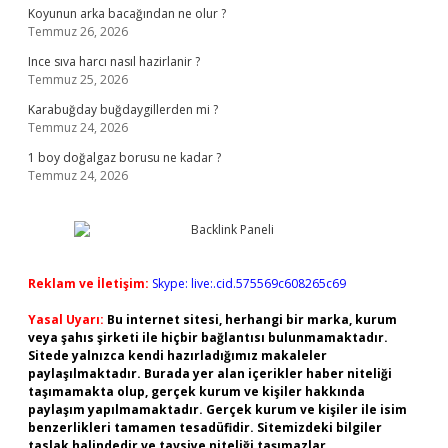
Koyunun arka bacağından ne olur ?
Temmuz 26, 2026
Ince sıva harcı nasıl hazirlanir ?
Temmuz 25, 2026
Karabuğday buğdaygillerden mi ?
Temmuz 24, 2026
1 boy doğalgaz borusu ne kadar ?
Temmuz 24, 2026
Reklam ve İletişim:
Skype: live:.cid.575569c608265c69
Yasal Uyarı:
Bu internet sitesi, herhangi bir marka, kurum
veya şahıs şirketi ile hiçbir bağlantısı bulunmamaktadır.
Sitede yalnızca kendi hazırladığımız makaleler
paylaşılmaktadır. Burada yer alan içerikler haber niteliği
taşımamakta olup, gerçek kurum ve kişiler hakkında
paylaşım yapılmamaktadır. Gerçek kurum ve kişiler ile isim
benzerlikleri tamamen tesadüfidir. Sitemizdeki bilgiler
taslak halindedir ve tavsiye niteliği taşımazlar.