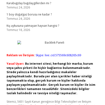
Karabuğday buğdaygillerden mi ?
Temmuz 24, 2026
1 boy doğalgaz borusu ne kadar ?
Temmuz 24, 2026
Kış uykusuna yatmayan hayvan hangisi ?
Temmuz 18, 2026
Reklam ve İletişim:
Skype: live:.cid.575569c608265c69
Yasal Uyarı:
Bu internet sitesi, herhangi bir marka, kurum
veya şahıs şirketi ile hiçbir bağlantısı bulunmamaktadır.
Sitede yalnızca kendi hazırladığımız makaleler
paylaşılmaktadır. Burada yer alan içerikler haber niteliği
taşımamakta olup, gerçek kurum ve kişiler hakkında
paylaşım yapılmamaktadır. Gerçek kurum ve kişiler ile isim
benzerlikleri tamamen tesadüfidir. Sitemizdeki bilgiler
taslak halindedir ve tavsiye niteliği taşımazlar.
Sitemiz, 5651 Sayılı Kanun gereğince Bilgi Teknolojileri ve İletişim