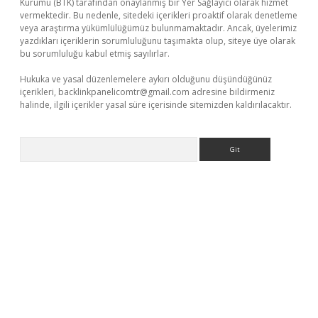
Kurumu (BTK) tarafından onaylanmış bir Yer Sağlayıcı olarak hizmet
vermektedir. Bu nedenle, sitedeki içerikleri proaktif olarak denetleme
veya araştırma yükümlülüğümüz bulunmamaktadır. Ancak, üyelerimiz
yazdıkları içeriklerin sorumluluğunu taşımakta olup, siteye üye olarak
bu sorumluluğu kabul etmiş sayılırlar.
Hukuka ve yasal düzenlemelere aykırı olduğunu düşündüğünüz
içerikleri,
backlinkpanelicomtr@gmail.com
adresine bildirmeniz
halinde, ilgili içerikler yasal süre içerisinde sitemizden kaldırılacaktır.
Arama
ps://piabellaguncel.com/