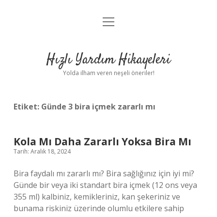
menüyü
Anasayfa
aç
Gizlilik Politikası
Hızlı Yardım Hikayeleri
Yasal Uyarı
Yolda ilham veren neşeli öneriler!
Hakkımızda
Etiket:
Günde 3 bira içmek zararlı mı
Kola Mı Daha Zararlı Yoksa Bira Mı
Tarih: Aralık 18, 2024
Bira faydalı mı zararlı mı? Bira sağlığınız için iyi mi?
Günde bir veya iki standart bira içmek (12 ons veya
355 ml) kalbiniz, kemikleriniz, kan şekeriniz ve
bunama riskiniz üzerinde olumlu etkilere sahip