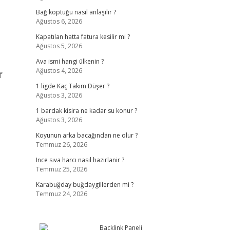
Bağ koptuğu nasıl anlaşılır ?
Ağustos 6, 2026
,
Kapatılan hatta fatura kesilir mi ?
Ağustos 5, 2026
Ava ismi hangi ülkenin ?
Ağustos 4, 2026
f
1 ligde Kaç Takim Düşer ?
Ağustos 3, 2026
1 bardak kisira ne kadar su konur ?
Ağustos 3, 2026
Koyunun arka bacağından ne olur ?
Temmuz 26, 2026
Ince sıva harcı nasıl hazirlanir ?
Temmuz 25, 2026
Karabuğday buğdaygillerden mi ?
Temmuz 24, 2026