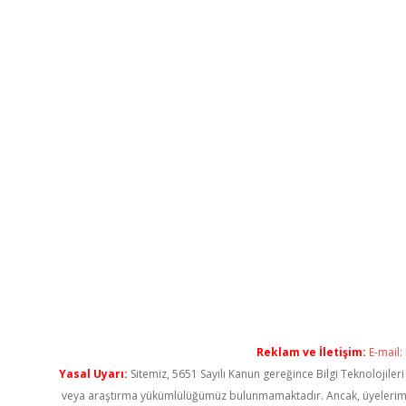
Reklam ve İletişim:
E-mail:
Yasal Uyarı:
Sitemiz, 5651 Sayılı Kanun gereğince Bilgi Teknolojiler
veya araştırma yükümlülüğümüz bulunmamaktadır. Ancak, üyelerimiz ya