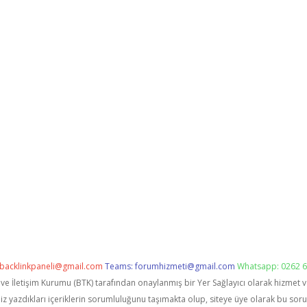
backlinkpaneli@gmail.com
Teams:
forumhizmeti@gmail.com
Whatsapp: 0262 6
i ve İletişim Kurumu (BTK) tarafından onaylanmış bir Yer Sağlayıcı olarak hizmet 
zdıkları içeriklerin sorumluluğunu taşımakta olup, siteye üye olarak bu sorumlu