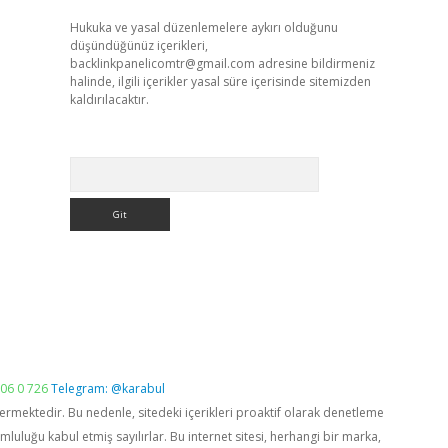
Hukuka ve yasal düzenlemelere aykırı olduğunu
düşündüğünüz içerikleri,
backlinkpanelicomtr@gmail.com
adresine bildirmeniz
halinde, ilgili içerikler yasal süre içerisinde sitemizden
kaldırılacaktır.
Arama
06 0 726
Telegram: @karabul
vermektedir. Bu nedenle, sitedeki içerikleri proaktif olarak denetleme
luğu kabul etmiş sayılırlar. Bu internet sitesi, herhangi bir marka,