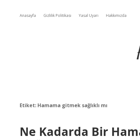
Anasayfa
Gizlilik Politikası
Yasal Uyarı
Hakkımızda
Etiket:
Hamama gitmek sağlıklı mı
Ne Kadarda Bir Hama