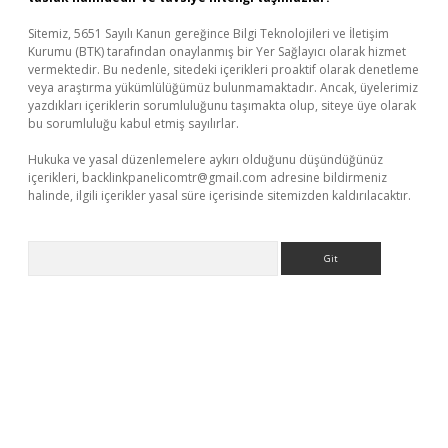
Sitemiz, 5651 Sayılı Kanun gereğince Bilgi Teknolojileri ve İletişim
Kurumu (BTK) tarafından onaylanmış bir Yer Sağlayıcı olarak hizmet
vermektedir. Bu nedenle, sitedeki içerikleri proaktif olarak denetleme
veya araştırma yükümlülüğümüz bulunmamaktadır. Ancak, üyelerimiz
yazdıkları içeriklerin sorumluluğunu taşımakta olup, siteye üye olarak
bu sorumluluğu kabul etmiş sayılırlar.
Hukuka ve yasal düzenlemelere aykırı olduğunu düşündüğünüz
içerikleri,
backlinkpanelicomtr@gmail.com
adresine bildirmeniz
halinde, ilgili içerikler yasal süre içerisinde sitemizden kaldırılacaktır.
Arama
tps://piabellaguncel.com/