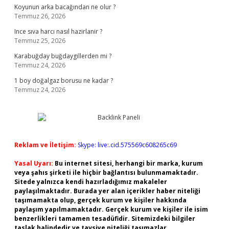
Koyunun arka bacağından ne olur ?
Temmuz 26, 2026
Ince sıva harcı nasıl hazirlanir ?
Temmuz 25, 2026
Karabuğday buğdaygillerden mi ?
Temmuz 24, 2026
1 boy doğalgaz borusu ne kadar ?
Temmuz 24, 2026
Reklam ve İletişim:
Skype: live:.cid.575569c608265c69
Yasal Uyarı:
Bu internet sitesi, herhangi bir marka, kurum
veya şahıs şirketi ile hiçbir bağlantısı bulunmamaktadır.
Sitede yalnızca kendi hazırladığımız makaleler
paylaşılmaktadır. Burada yer alan içerikler haber niteliği
taşımamakta olup, gerçek kurum ve kişiler hakkında
paylaşım yapılmamaktadır. Gerçek kurum ve kişiler ile isim
benzerlikleri tamamen tesadüfidir. Sitemizdeki bilgiler
taslak halindedir ve tavsiye niteliği taşımazlar.