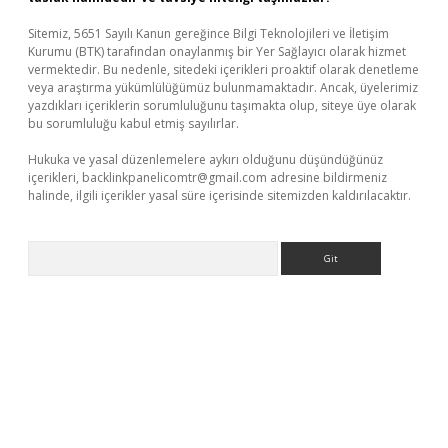
Sitemiz, 5651 Sayılı Kanun gereğince Bilgi Teknolojileri ve İletişim
Kurumu (BTK) tarafından onaylanmış bir Yer Sağlayıcı olarak hizmet
vermektedir. Bu nedenle, sitedeki içerikleri proaktif olarak denetleme
veya araştırma yükümlülüğümüz bulunmamaktadır. Ancak, üyelerimiz
yazdıkları içeriklerin sorumluluğunu taşımakta olup, siteye üye olarak
bu sorumluluğu kabul etmiş sayılırlar.
Hukuka ve yasal düzenlemelere aykırı olduğunu düşündüğünüz
içerikleri,
backlinkpanelicomtr@gmail.com
adresine bildirmeniz
halinde, ilgili içerikler yasal süre içerisinde sitemizden kaldırılacaktır.
Arama
tps://piabellaguncel.com/