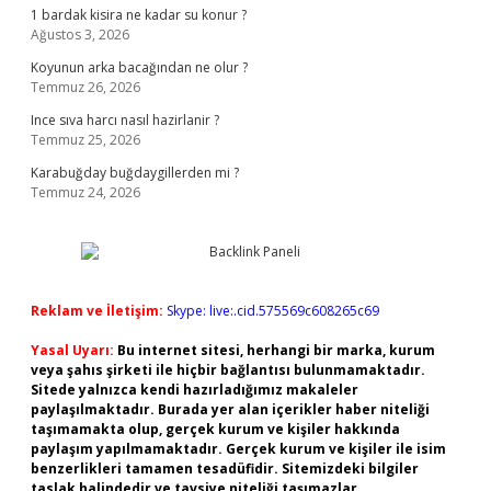
1 bardak kisira ne kadar su konur ?
Ağustos 3, 2026
Koyunun arka bacağından ne olur ?
Temmuz 26, 2026
Ince sıva harcı nasıl hazirlanir ?
Temmuz 25, 2026
Karabuğday buğdaygillerden mi ?
Temmuz 24, 2026
Reklam ve İletişim:
Skype: live:.cid.575569c608265c69
Yasal Uyarı:
Bu internet sitesi, herhangi bir marka, kurum
veya şahıs şirketi ile hiçbir bağlantısı bulunmamaktadır.
Sitede yalnızca kendi hazırladığımız makaleler
paylaşılmaktadır. Burada yer alan içerikler haber niteliği
taşımamakta olup, gerçek kurum ve kişiler hakkında
paylaşım yapılmamaktadır. Gerçek kurum ve kişiler ile isim
benzerlikleri tamamen tesadüfidir. Sitemizdeki bilgiler
taslak halindedir ve tavsiye niteliği taşımazlar.