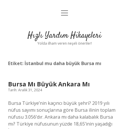
menüyü
Anasayfa
aç
Gizlilik Politikası
Hızlı Yardım Hikayeleri
Yasal Uyarı
Yolda ilham veren neşeli öneriler!
Hakkımızda
Etiket:
İstanbul mu daha büyük Bursa mı
Bursa Mı Büyük Ankara Mı
Tarih: Aralık 31, 2024
Bursa Türkiye’nin kaçıncı büyük şehri? 2019 yılı
nüfus sayımı sonuçlarına göre Bursa ilinin toplam
nüfusu 3.056’dır. Ankara mı daha kalabalık Bursa
mı? Türkiye nüfusunun yüzde 18,65’inin yaşadığı