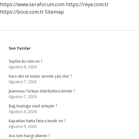
https://www.seraforum.com
https://reye.com.tr
https://boce.com.tr
Sitemap
Sidebar
Son Yazılar
Sophie kız ismi mi ?
Ağustos 8, 2026
Kuru akü ne kadar sürede şarj olur ?
Ağustos 7, 2026
Jeanneau Türkiye distribütörü kimdir ?
Ağustos 7, 2026
Bağ koptuğu nasıl anlaşılır ?
Ağustos 6, 2026
Kapatılan hatta fatura kesilir mi ?
Ağustos 5, 2026
Ava ismi hangi ülkenin ?