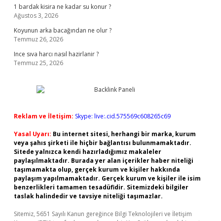
1 bardak kisira ne kadar su konur ?
Ağustos 3, 2026
Koyunun arka bacağından ne olur ?
Temmuz 26, 2026
Ince sıva harcı nasıl hazirlanir ?
Temmuz 25, 2026
Reklam ve İletişim:
Skype: live:.cid.575569c608265c69
Yasal Uyarı:
Bu internet sitesi, herhangi bir marka, kurum
veya şahıs şirketi ile hiçbir bağlantısı bulunmamaktadır.
Sitede yalnızca kendi hazırladığımız makaleler
paylaşılmaktadır. Burada yer alan içerikler haber niteliği
taşımamakta olup, gerçek kurum ve kişiler hakkında
paylaşım yapılmamaktadır. Gerçek kurum ve kişiler ile isim
benzerlikleri tamamen tesadüfidir. Sitemizdeki bilgiler
taslak halindedir ve tavsiye niteliği taşımazlar.
Sitemiz, 5651 Sayılı Kanun gereğince Bilgi Teknolojileri ve İletişim