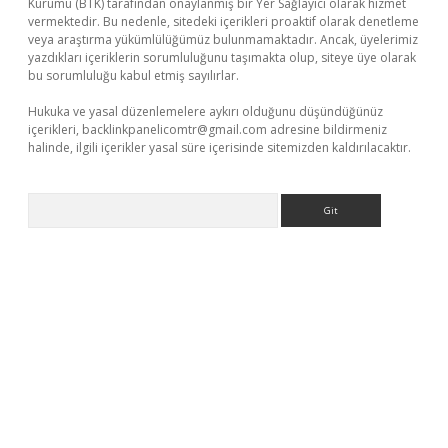
Kurumu (BTK) tarafından onaylanmış bir Yer Sağlayıcı olarak hizmet
vermektedir. Bu nedenle, sitedeki içerikleri proaktif olarak denetleme
veya araştırma yükümlülüğümüz bulunmamaktadır. Ancak, üyelerimiz
yazdıkları içeriklerin sorumluluğunu taşımakta olup, siteye üye olarak
bu sorumluluğu kabul etmiş sayılırlar.
Hukuka ve yasal düzenlemelere aykırı olduğunu düşündüğünüz
içerikleri,
backlinkpanelicomtr@gmail.com
adresine bildirmeniz
halinde, ilgili içerikler yasal süre içerisinde sitemizden kaldırılacaktır.
Arama
ps://piabellaguncel.com/