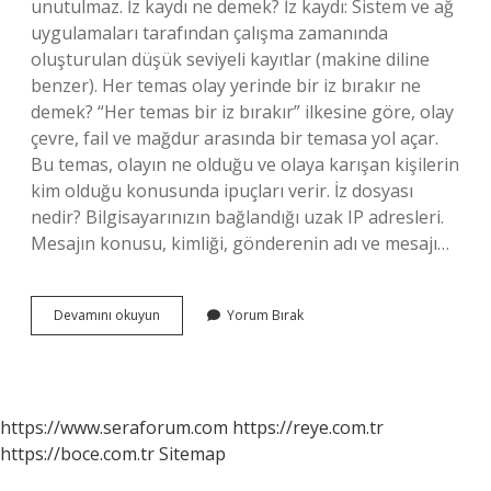
unutulmaz. İz kaydı ne demek? İz kaydı: Sistem ve ağ
uygulamaları tarafından çalışma zamanında
oluşturulan düşük seviyeli kayıtlar (makine diline
benzer). Her temas olay yerinde bir iz bırakır ne
demek? “Her temas bir iz bırakır” ilkesine göre, olay
çevre, fail ve mağdur arasında bir temasa yol açar.
Bu temas, olayın ne olduğu ve olaya karışan kişilerin
kim olduğu konusunda ipuçları verir. İz dosyası
nedir? Bilgisayarınızın bağlandığı uzak IP adresleri.
Mesajın konusu, kimliği, gönderenin adı ve mesajı…
Iz
Devamını okuyun
Yorum Bırak
Kayıtları
Ne
Demek
https://www.seraforum.com
https://reye.com.tr
https://boce.com.tr
Sitemap