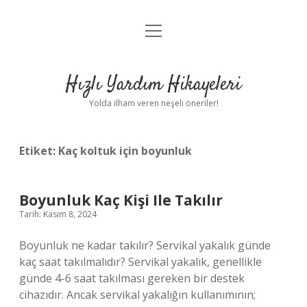
menüyü
Anasayfa
aç
Gizlilik Politikası
Hızlı Yardım Hikayeleri
Yasal Uyarı
Yolda ilham veren neşeli öneriler!
Hakkımızda
Etiket:
Kaç koltuk için boyunluk
Boyunluk Kaç Kişi Ile Takılır
Tarih: Kasım 8, 2024
Boyunluk ne kadar takılır? Servikal yakalık günde
kaç saat takılmalıdır? Servikal yakalık, genellikle
günde 4-6 saat takılması gereken bir destek
cihazıdır. Ancak servikal yakalığın kullanımının;