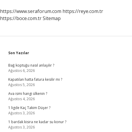
Takılır
https://www.seraforum.com
https://reye.com.tr
https://boce.com.tr
Sitemap
Sidebar
Son Yazılar
Bağ koptuğu nasıl anlaşılır ?
Ağustos 6, 2026
Kapatılan hatta fatura kesilir mi ?
Ağustos 5, 2026
Ava ismi hangi ülkenin ?
Ağustos 4, 2026
1 ligde Kaç Takim Düşer ?
Ağustos 3, 2026
1 bardak kisira ne kadar su konur ?
Ağustos 3, 2026