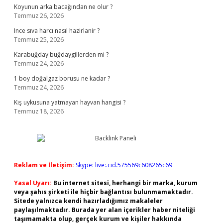
Koyunun arka bacağından ne olur ?
Temmuz 26, 2026
Ince sıva harcı nasıl hazirlanir ?
Temmuz 25, 2026
Karabuğday buğdaygillerden mi ?
Temmuz 24, 2026
1 boy doğalgaz borusu ne kadar ?
Temmuz 24, 2026
Kış uykusuna yatmayan hayvan hangisi ?
Temmuz 18, 2026
Reklam ve İletişim:
Skype: live:.cid.575569c608265c69
Yasal Uyarı:
Bu internet sitesi, herhangi bir marka, kurum
veya şahıs şirketi ile hiçbir bağlantısı bulunmamaktadır.
Sitede yalnızca kendi hazırladığımız makaleler
paylaşılmaktadır. Burada yer alan içerikler haber niteliği
taşımamakta olup, gerçek kurum ve kişiler hakkında