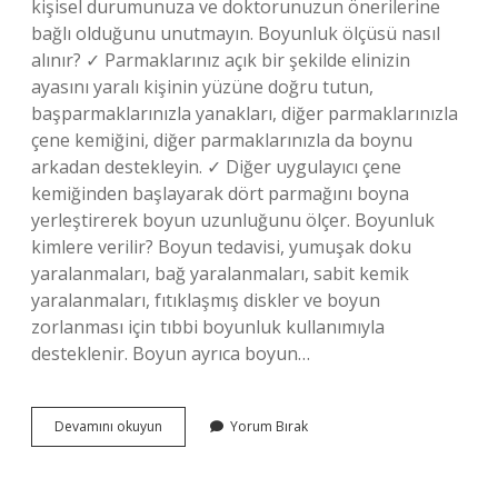
kişisel durumunuza ve doktorunuzun önerilerine
bağlı olduğunu unutmayın. Boyunluk ölçüsü nasıl
alınır? ✓ Parmaklarınız açık bir şekilde elinizin
ayasını yaralı kişinin yüzüne doğru tutun,
başparmaklarınızla yanakları, diğer parmaklarınızla
çene kemiğini, diğer parmaklarınızla da boynu
arkadan destekleyin. ✓ Diğer uygulayıcı çene
kemiğinden başlayarak dört parmağını boyna
yerleştirerek boyun uzunluğunu ölçer. Boyunluk
kimlere verilir? Boyun tedavisi, yumuşak doku
yaralanmaları, bağ yaralanmaları, sabit kemik
yaralanmaları, fıtıklaşmış diskler ve boyun
zorlanması için tıbbi boyunluk kullanımıyla
desteklenir. Boyun ayrıca boyun…
Boyunluk
Devamını okuyun
Yorum Bırak
Kaç
Kişi
Ile