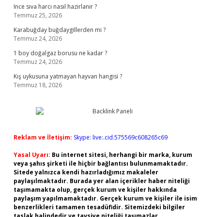
Ince sıva harcı nasıl hazirlanir ?
Temmuz 25, 2026
Karabuğday buğdaygillerden mi ?
Temmuz 24, 2026
1 boy doğalgaz borusu ne kadar ?
Temmuz 24, 2026
Kış uykusuna yatmayan hayvan hangisi ?
Temmuz 18, 2026
Reklam ve İletişim:
Skype: live:.cid.575569c608265c69
Yasal Uyarı:
Bu internet sitesi, herhangi bir marka, kurum
veya şahıs şirketi ile hiçbir bağlantısı bulunmamaktadır.
Sitede yalnızca kendi hazırladığımız makaleler
paylaşılmaktadır. Burada yer alan içerikler haber niteliği
taşımamakta olup, gerçek kurum ve kişiler hakkında
paylaşım yapılmamaktadır. Gerçek kurum ve kişiler ile isim
benzerlikleri tamamen tesadüfidir. Sitemizdeki bilgiler
taslak halindedir ve tavsiye niteliği taşımazlar.