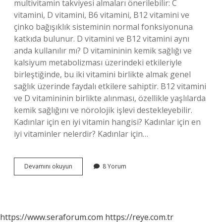
multivitamin takviyesi almaları önerilebilir: C
vitamini, D vitamini, B6 vitamini, B12 vitamini ve
çinko bağışıklık sisteminin normal fonksiyonuna
katkıda bulunur. D vitamini ve B12 vitamini aynı
anda kullanılır mı? D vitamininin kemik sağlığı ve
kalsiyum metabolizması üzerindeki etkileriyle
birleştiğinde, bu iki vitamini birlikte almak genel
sağlık üzerinde faydalı etkilere sahiptir. B12 vitamini
ve D vitamininin birlikte alınması, özellikle yaşlılarda
kemik sağlığını ve nörolojik işlevi destekleyebilir.
Kadınlar için en iyi vitamin hangisi? Kadınlar için en
iyi vitaminler nelerdir? Kadınlar için…
45
Devamını okuyun
8 Yorum
Yaşından
Sonra
Hangi
Vitaminler
Alınmalı
https://www.seraforum.com
https://reye.com.tr