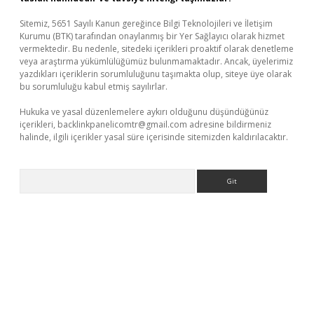
Sitemiz, 5651 Sayılı Kanun gereğince Bilgi Teknolojileri ve İletişim
Kurumu (BTK) tarafından onaylanmış bir Yer Sağlayıcı olarak hizmet
vermektedir. Bu nedenle, sitedeki içerikleri proaktif olarak denetleme
veya araştırma yükümlülüğümüz bulunmamaktadır. Ancak, üyelerimiz
yazdıkları içeriklerin sorumluluğunu taşımakta olup, siteye üye olarak
bu sorumluluğu kabul etmiş sayılırlar.
Hukuka ve yasal düzenlemelere aykırı olduğunu düşündüğünüz
içerikleri,
backlinkpanelicomtr@gmail.com
adresine bildirmeniz
halinde, ilgili içerikler yasal süre içerisinde sitemizden kaldırılacaktır.
Arama
tps://piabellaguncel.com/