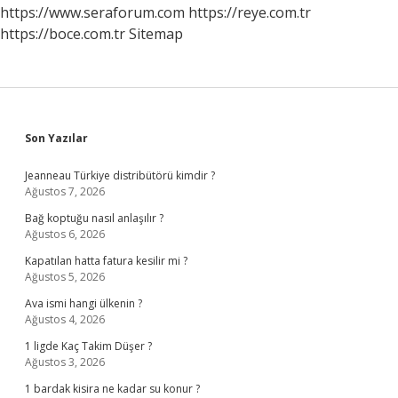
https://www.seraforum.com
https://reye.com.tr
https://boce.com.tr
Sitemap
Sidebar
Son Yazılar
Jeanneau Türkiye distribütörü kimdir ?
Ağustos 7, 2026
Bağ koptuğu nasıl anlaşılır ?
Ağustos 6, 2026
Kapatılan hatta fatura kesilir mi ?
Ağustos 5, 2026
Ava ismi hangi ülkenin ?
Ağustos 4, 2026
1 ligde Kaç Takim Düşer ?
Ağustos 3, 2026
1 bardak kisira ne kadar su konur ?