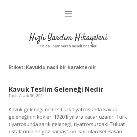
menüyü
Anasayfa
aç
Gizlilik Politikası
Hızlı Yardım Hikayeleri
Yasal Uyarı
Yolda ilham veren neşeli öneriler!
Hakkımızda
Etiket:
Kavuklu nasıl bir karakterdir
Kavuk Teslim Geleneği Nedir
Tarih: Aralık 30, 2024
Kavuk geleneği nedir? Türk tiyatrosunda Kavuk
geleneğinin kökleri 1920’li yıllara kadar uzanır. Türk
tiyatrosunda sarık geleneği, tiyatromuzdaki Tuluat
ustalarının en göz kamaştırıcı ismi olan Kel Hasan