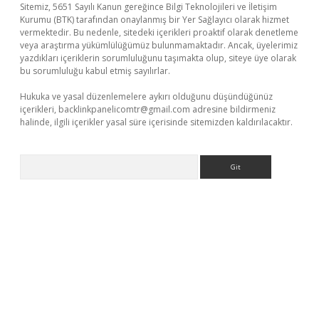
Sitemiz, 5651 Sayılı Kanun gereğince Bilgi Teknolojileri ve İletişim
Kurumu (BTK) tarafından onaylanmış bir Yer Sağlayıcı olarak hizmet
vermektedir. Bu nedenle, sitedeki içerikleri proaktif olarak denetleme
veya araştırma yükümlülüğümüz bulunmamaktadır. Ancak, üyelerimiz
yazdıkları içeriklerin sorumluluğunu taşımakta olup, siteye üye olarak
bu sorumluluğu kabul etmiş sayılırlar.
Hukuka ve yasal düzenlemelere aykırı olduğunu düşündüğünüz
içerikleri,
backlinkpanelicomtr@gmail.com
adresine bildirmeniz
halinde, ilgili içerikler yasal süre içerisinde sitemizden kaldırılacaktır.
Arama
tps://piabellaguncel.com/