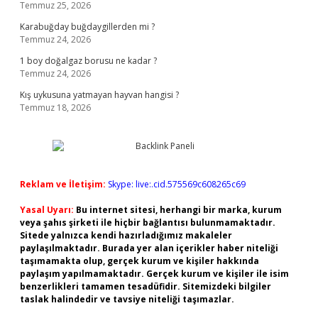
Temmuz 25, 2026
Karabuğday buğdaygillerden mi ?
Temmuz 24, 2026
1 boy doğalgaz borusu ne kadar ?
Temmuz 24, 2026
Kış uykusuna yatmayan hayvan hangisi ?
Temmuz 18, 2026
Reklam ve İletişim:
Skype: live:.cid.575569c608265c69
Yasal Uyarı:
Bu internet sitesi, herhangi bir marka, kurum
veya şahıs şirketi ile hiçbir bağlantısı bulunmamaktadır.
Sitede yalnızca kendi hazırladığımız makaleler
paylaşılmaktadır. Burada yer alan içerikler haber niteliği
taşımamakta olup, gerçek kurum ve kişiler hakkında
paylaşım yapılmamaktadır. Gerçek kurum ve kişiler ile isim
benzerlikleri tamamen tesadüfidir. Sitemizdeki bilgiler
taslak halindedir ve tavsiye niteliği taşımazlar.