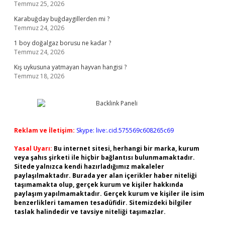
Temmuz 25, 2026
Karabuğday buğdaygillerden mi ?
Temmuz 24, 2026
1 boy doğalgaz borusu ne kadar ?
Temmuz 24, 2026
Kış uykusuna yatmayan hayvan hangisi ?
Temmuz 18, 2026
Reklam ve İletişim:
Skype: live:.cid.575569c608265c69
Yasal Uyarı:
Bu internet sitesi, herhangi bir marka, kurum
veya şahıs şirketi ile hiçbir bağlantısı bulunmamaktadır.
Sitede yalnızca kendi hazırladığımız makaleler
paylaşılmaktadır. Burada yer alan içerikler haber niteliği
taşımamakta olup, gerçek kurum ve kişiler hakkında
paylaşım yapılmamaktadır. Gerçek kurum ve kişiler ile isim
benzerlikleri tamamen tesadüfidir. Sitemizdeki bilgiler
taslak halindedir ve tavsiye niteliği taşımazlar.