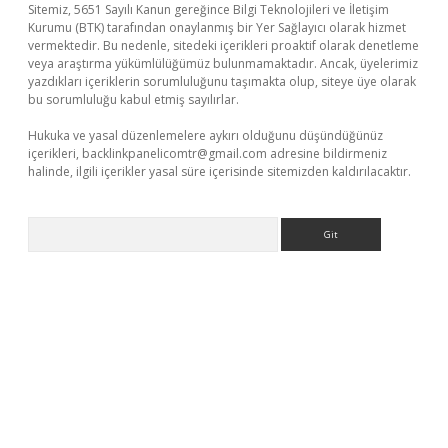
Sitemiz, 5651 Sayılı Kanun gereğince Bilgi Teknolojileri ve İletişim
Kurumu (BTK) tarafından onaylanmış bir Yer Sağlayıcı olarak hizmet
vermektedir. Bu nedenle, sitedeki içerikleri proaktif olarak denetleme
veya araştırma yükümlülüğümüz bulunmamaktadır. Ancak, üyelerimiz
yazdıkları içeriklerin sorumluluğunu taşımakta olup, siteye üye olarak
bu sorumluluğu kabul etmiş sayılırlar.
Hukuka ve yasal düzenlemelere aykırı olduğunu düşündüğünüz
içerikleri,
backlinkpanelicomtr@gmail.com
adresine bildirmeniz
halinde, ilgili içerikler yasal süre içerisinde sitemizden kaldırılacaktır.
Arama
ps://piabellaguncel.com/