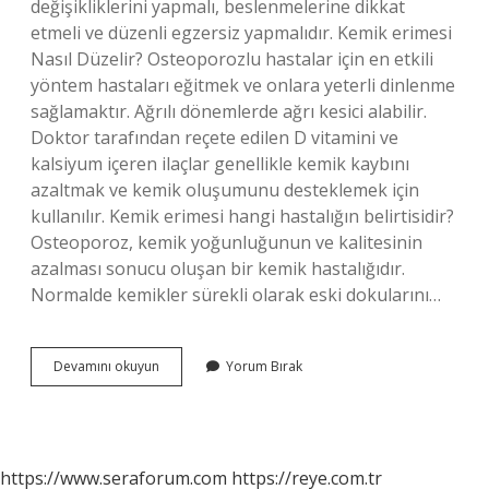
değişikliklerini yapmalı, beslenmelerine dikkat
etmeli ve düzenli egzersiz yapmalıdır. Kemik erimesi
Nasıl Düzelir? Osteoporozlu hastalar için en etkili
yöntem hastaları eğitmek ve onlara yeterli dinlenme
sağlamaktır. Ağrılı dönemlerde ağrı kesici alabilir.
Doktor tarafından reçete edilen D vitamini ve
kalsiyum içeren ilaçlar genellikle kemik kaybını
azaltmak ve kemik oluşumunu desteklemek için
kullanılır. Kemik erimesi hangi hastalığın belirtisidir?
Osteoporoz, kemik yoğunluğunun ve kalitesinin
azalması sonucu oluşan bir kemik hastalığıdır.
Normalde kemikler sürekli olarak eski dokularını…
Kemik
Devamını okuyun
Yorum Bırak
Neden
Erir
https://www.seraforum.com
https://reye.com.tr