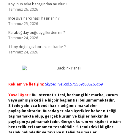
Koyunun arka bacağından ne olur ?
Temmuz 26, 2026
Ince sıva harcı nasıl hazirlanir ?
Temmuz 25, 2026
Karabuğday buğdaygillerden mi ?
Temmuz 24, 2026
1 boy doğalgaz borusu ne kadar ?
Temmuz 24, 2026
Reklam ve İletişim:
Skype: live:.cid.575569c608265c69
Yasal Uyarı:
Bu internet sitesi, herhangi bir marka, kurum
veya şahıs şirketi ile hiçbir bağlantısı bulunmamaktadır.
Sitede yalnızca kendi hazırladığımız makaleler
paylaşılmaktadır. Burada yer alan içerikler haber niteliği
taşımamakta olup, gerçek kurum ve kişiler hakkında
paylaşım yapılmamaktadır. Gerçek kurum ve kişiler ile isim
benzerlikleri tamamen tesadüfidir. Sitemizdeki bilgiler
taslak halindedir ve tavsiye niteliği taşımazlar.