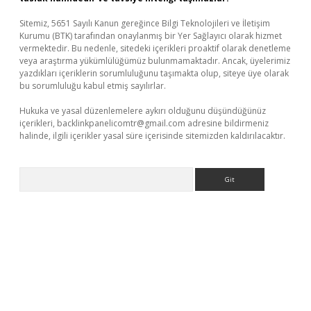
Sitemiz, 5651 Sayılı Kanun gereğince Bilgi Teknolojileri ve İletişim
Kurumu (BTK) tarafından onaylanmış bir Yer Sağlayıcı olarak hizmet
vermektedir. Bu nedenle, sitedeki içerikleri proaktif olarak denetleme
veya araştırma yükümlülüğümüz bulunmamaktadır. Ancak, üyelerimiz
yazdıkları içeriklerin sorumluluğunu taşımakta olup, siteye üye olarak
bu sorumluluğu kabul etmiş sayılırlar.
Hukuka ve yasal düzenlemelere aykırı olduğunu düşündüğünüz
içerikleri,
backlinkpanelicomtr@gmail.com
adresine bildirmeniz
halinde, ilgili içerikler yasal süre içerisinde sitemizden kaldırılacaktır.
Arama
tps://piabellaguncel.com/