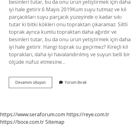
besinleri tutar, bu da onu ürün yetiştirmek için daha
iyi hale getirir.6 Mayıs 2019Kum suyu tutmaz ve kil
parçacıkları suyu parçacık yüzeyinde o kadar sıkı
tutar ki bitki kökleri onu topraktan çıkaramaz. Siltli
toprak ayrıca kumlu topraktan daha ağırdır ve
besinleri tutar, bu da onu ürün yetiştirmek için daha
iyi hale getirir. Hangi toprak su geçirmez? Kireçli kil
toprakları, daha iyi havalandırılmış ve suyun belli bir
ölçüde nüfuz etmesine…
Hangi
Devamını okuyun
Yorum Bırak
Toprak
Su
Tutmaz
https://www.seraforum.com
https://reye.com.tr
https://boce.com.tr
Sitemap