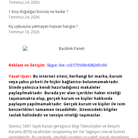
Temmuz 24, 2026
1 boy doğalgaz borusu ne kadar ?
Temmuz 24, 2026
Kış uykusuna yatmayan hayvan hangisi ?
Temmuz 18, 2026
Reklam ve İletişim:
Skype: live:.cid.575569c608265c69
Yasal Uyarı:
Bu internet sitesi, herhangi bir marka, kurum
veya şahıs şirketi ile hiçbir bağlantısı bulunmamaktadır.
Sitede yalnızca kendi hazırladığımız makaleler
paylaşılmaktadır. Burada yer alan içerikler haber niteliği
taşımamakta olup, gerçek kurum ve kişiler hakkında
paylaşım yapılmamaktadır. Gerçek kurum ve kişiler ile isim
benzerlikleri tamamen tesadüfidir. Sitemizdeki bilgiler
taslak halindedir ve tavsiye niteliği taşımazlar.
Sitemiz, 5651 Sayılı Kanun gereğince Bilgi Teknolojileri ve İletişim
Kurumu (BTK) tarafından onaylanmış bir Yer Sağlayıcı olarak hizmet
vermektedir. Bu nedenle, sitedeki içerikleri proaktif olarak denetleme