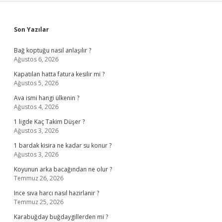
Sidebar
Son Yazılar
Bağ koptuğu nasıl anlaşılır ?
Ağustos 6, 2026
Kapatılan hatta fatura kesilir mi ?
Ağustos 5, 2026
Ava ismi hangi ülkenin ?
Ağustos 4, 2026
1 ligde Kaç Takim Düşer ?
Ağustos 3, 2026
1 bardak kisira ne kadar su konur ?
Ağustos 3, 2026
Koyunun arka bacağından ne olur ?
Temmuz 26, 2026
Ince sıva harcı nasıl hazirlanir ?
Temmuz 25, 2026
Karabuğday buğdaygillerden mi ?