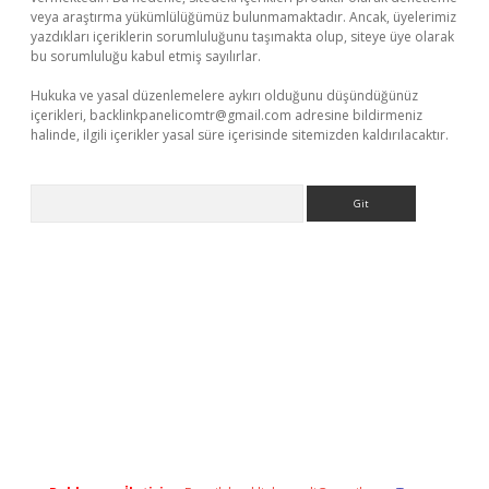
veya araştırma yükümlülüğümüz bulunmamaktadır. Ancak, üyelerimiz
yazdıkları içeriklerin sorumluluğunu taşımakta olup, siteye üye olarak
bu sorumluluğu kabul etmiş sayılırlar.
Hukuka ve yasal düzenlemelere aykırı olduğunu düşündüğünüz
içerikleri,
backlinkpanelicomtr@gmail.com
adresine bildirmeniz
halinde, ilgili içerikler yasal süre içerisinde sitemizden kaldırılacaktır.
Arama
tps://piabellaguncel.com/