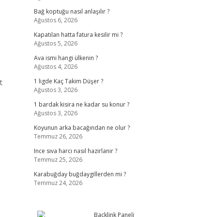
Bağ koptuğu nasıl anlaşılır ?
Ağustos 6, 2026
Kapatılan hatta fatura kesilir mi ?
Ağustos 5, 2026
Ava ismi hangi ülkenin ?
Ağustos 4, 2026
t
1 ligde Kaç Takim Düşer ?
Ağustos 3, 2026
1 bardak kisira ne kadar su konur ?
Ağustos 3, 2026
Koyunun arka bacağından ne olur ?
Temmuz 26, 2026
Ince sıva harcı nasıl hazirlanir ?
Temmuz 25, 2026
Karabuğday buğdaygillerden mi ?
Temmuz 24, 2026