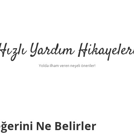
Hızlı Yardım Hikayeler
Yolda ilham veren neşeli öneriler!
ğerini Ne Belirler