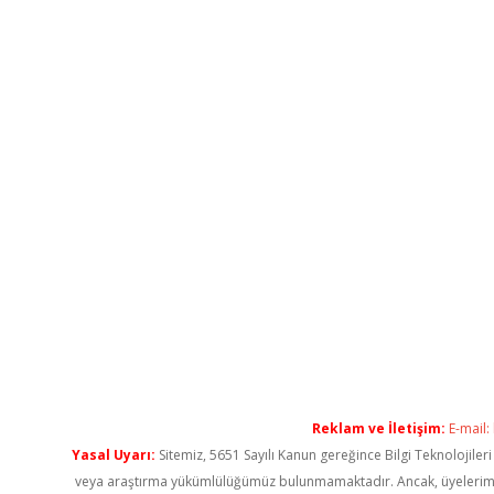
Reklam ve İletişim:
E-mail:
Yasal Uyarı:
Sitemiz, 5651 Sayılı Kanun gereğince Bilgi Teknolojiler
veya araştırma yükümlülüğümüz bulunmamaktadır. Ancak, üyelerimiz ya