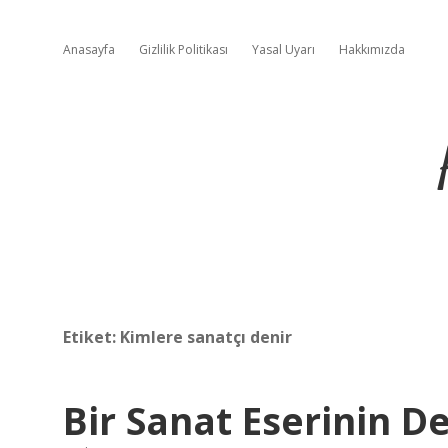
Anasayfa
Gizlilik Politikası
Yasal Uyarı
Hakkımızda
Etiket:
Kimlere sanatçı denir
Bir Sanat Eserinin De