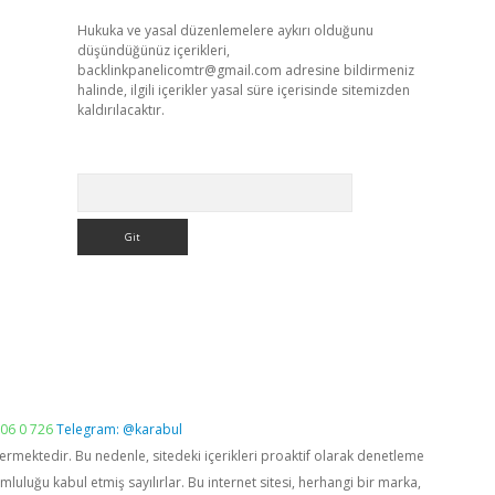
Hukuka ve yasal düzenlemelere aykırı olduğunu
düşündüğünüz içerikleri,
backlinkpanelicomtr@gmail.com
adresine bildirmeniz
halinde, ilgili içerikler yasal süre içerisinde sitemizden
kaldırılacaktır.
Arama
06 0 726
Telegram: @karabul
vermektedir. Bu nedenle, sitedeki içerikleri proaktif olarak denetleme
luğu kabul etmiş sayılırlar. Bu internet sitesi, herhangi bir marka,