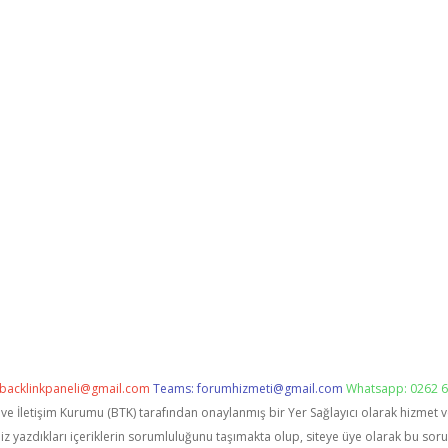
backlinkpaneli@gmail.com
Teams:
forumhizmeti@gmail.com
Whatsapp: 0262 6
i ve İletişim Kurumu (BTK) tarafından onaylanmış bir Yer Sağlayıcı olarak hizmet 
zdıkları içeriklerin sorumluluğunu taşımakta olup, siteye üye olarak bu sorumlu