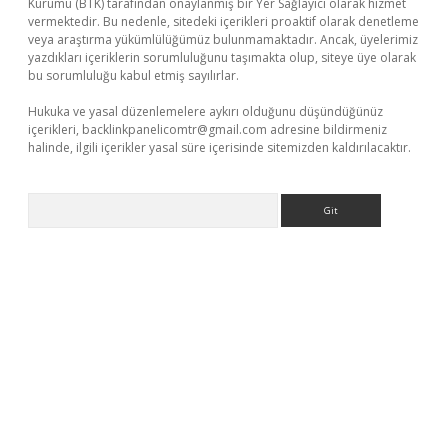
Kurumu (BTK) tarafından onaylanmış bir Yer Sağlayıcı olarak hizmet
vermektedir. Bu nedenle, sitedeki içerikleri proaktif olarak denetleme
veya araştırma yükümlülüğümüz bulunmamaktadır. Ancak, üyelerimiz
yazdıkları içeriklerin sorumluluğunu taşımakta olup, siteye üye olarak
bu sorumluluğu kabul etmiş sayılırlar.
Hukuka ve yasal düzenlemelere aykırı olduğunu düşündüğünüz
içerikleri,
backlinkpanelicomtr@gmail.com
adresine bildirmeniz
halinde, ilgili içerikler yasal süre içerisinde sitemizden kaldırılacaktır.
Arama
https://piabellaguncel.com/