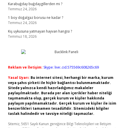
Karabuğday buğdaygillerden mi ?
Temmuz 24, 2026
1 boy doğalgaz borusu ne kadar ?
Temmuz 24, 2026
Kış uykusuna yatmayan hayvan hangisi ?
Temmuz 18, 2026
Reklam ve İletişim:
Skype: live:.cid.575569c608265c69
Yasal Uyarı:
Bu internet sitesi, herhangi bir marka, kurum
veya şahıs şirketi ile hiçbir bağlantısı bulunmamaktadır.
Sitede yalnızca kendi hazırladığımız makaleler
paylaşılmaktadır. Burada yer alan içerikler haber niteliği
taşımamakta olup, gerçek kurum ve kişiler hakkında
paylaşım yapılmamaktadır. Gerçek kurum ve kişiler ile isim
benzerlikleri tamamen tesadüfidir. Sitemizdeki bilgiler
taslak halindedir ve tavsiye niteliği taşımazlar.
Sitemiz, 5651 Sayılı Kanun gereğince Bilgi Teknolojileri ve İletişim