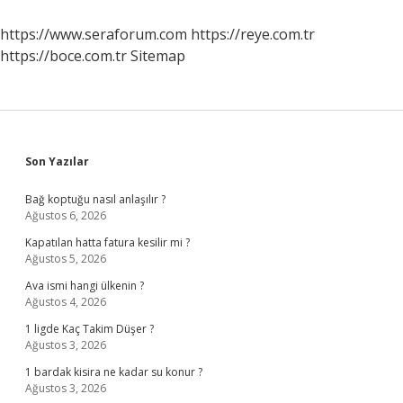
https://www.seraforum.com
https://reye.com.tr
https://boce.com.tr
Sitemap
Sidebar
Son Yazılar
Bağ koptuğu nasıl anlaşılır ?
Ağustos 6, 2026
Kapatılan hatta fatura kesilir mi ?
Ağustos 5, 2026
Ava ismi hangi ülkenin ?
Ağustos 4, 2026
1 ligde Kaç Takim Düşer ?
Ağustos 3, 2026
1 bardak kisira ne kadar su konur ?
Ağustos 3, 2026