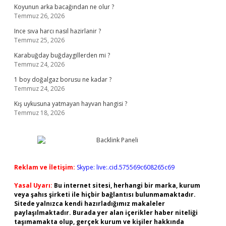
Koyunun arka bacağından ne olur ?
Temmuz 26, 2026
Ince sıva harcı nasıl hazirlanir ?
Temmuz 25, 2026
Karabuğday buğdaygillerden mi ?
Temmuz 24, 2026
1 boy doğalgaz borusu ne kadar ?
Temmuz 24, 2026
Kış uykusuna yatmayan hayvan hangisi ?
Temmuz 18, 2026
Reklam ve İletişim:
Skype: live:.cid.575569c608265c69
Yasal Uyarı:
Bu internet sitesi, herhangi bir marka, kurum
veya şahıs şirketi ile hiçbir bağlantısı bulunmamaktadır.
Sitede yalnızca kendi hazırladığımız makaleler
paylaşılmaktadır. Burada yer alan içerikler haber niteliği
taşımamakta olup, gerçek kurum ve kişiler hakkında