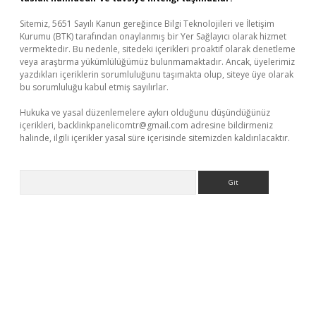
Sitemiz, 5651 Sayılı Kanun gereğince Bilgi Teknolojileri ve İletişim
Kurumu (BTK) tarafından onaylanmış bir Yer Sağlayıcı olarak hizmet
vermektedir. Bu nedenle, sitedeki içerikleri proaktif olarak denetleme
veya araştırma yükümlülüğümüz bulunmamaktadır. Ancak, üyelerimiz
yazdıkları içeriklerin sorumluluğunu taşımakta olup, siteye üye olarak
bu sorumluluğu kabul etmiş sayılırlar.
Hukuka ve yasal düzenlemelere aykırı olduğunu düşündüğünüz
içerikleri,
backlinkpanelicomtr@gmail.com
adresine bildirmeniz
halinde, ilgili içerikler yasal süre içerisinde sitemizden kaldırılacaktır.
Arama
tps://piabellaguncel.com/