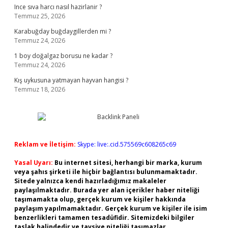
Ince sıva harcı nasıl hazirlanir ?
Temmuz 25, 2026
Karabuğday buğdaygillerden mi ?
Temmuz 24, 2026
1 boy doğalgaz borusu ne kadar ?
Temmuz 24, 2026
Kış uykusuna yatmayan hayvan hangisi ?
Temmuz 18, 2026
Reklam ve İletişim:
Skype: live:.cid.575569c608265c69
Yasal Uyarı:
Bu internet sitesi, herhangi bir marka, kurum
veya şahıs şirketi ile hiçbir bağlantısı bulunmamaktadır.
Sitede yalnızca kendi hazırladığımız makaleler
paylaşılmaktadır. Burada yer alan içerikler haber niteliği
taşımamakta olup, gerçek kurum ve kişiler hakkında
paylaşım yapılmamaktadır. Gerçek kurum ve kişiler ile isim
benzerlikleri tamamen tesadüfidir. Sitemizdeki bilgiler
taslak halindedir ve tavsiye niteliği taşımazlar.