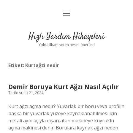
menüyü
Anasayfa
aç
Gizlilik Politikası
Hızlı Yardım Hikayeleri
Yasal Uyarı
Yolda ilham veren neşeli öneriler!
Hakkımızda
Etiket:
Kurtağzi nedir
Demir Boruya Kurt Ağzı Nasıl Açılır
Tarih: Aralık 21, 2024
Kurt ağzı açma nedir? Yuvarlak bir boru veya profilin
başka bir yuvarlak yüzeye kaynaklanabilmesi için
metali aynı açıyla dışarı atan makineye kuyruklu
açma makinesi denir. Borulara kaynak ağzı neden