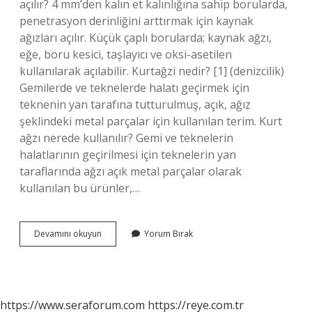
açılır? 4 mm’den kalın et kalınlığına sahip borularda,
penetrasyon derinliğini arttırmak için kaynak
ağızları açılır. Küçük çaplı borularda; kaynak ağzı,
eğe, boru kesici, taşlayıcı ve oksi-asetilen
kullanılarak açılabilir. Kurtağzi nedir? [1] (denizcilik)
Gemilerde ve teknelerde halatı geçirmek için
teknenin yan tarafına tutturulmuş, açık, ağız
şeklindeki metal parçalar için kullanılan terim. Kurt
ağzı nerede kullanılır? Gemi ve teknelerin
halatlarının geçirilmesi için teknelerin yan
taraflarında ağzı açık metal parçalar olarak
kullanılan bu ürünler,…
Demir
Devamını okuyun
Yorum Bırak
Boruya
Kurt
Ağzı
Nasıl
Açılır
https://www.seraforum.com
https://reye.com.tr