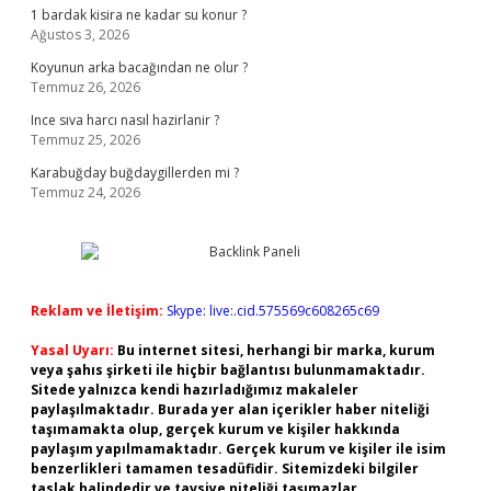
1 bardak kisira ne kadar su konur ?
Ağustos 3, 2026
Koyunun arka bacağından ne olur ?
Temmuz 26, 2026
Ince sıva harcı nasıl hazirlanir ?
Temmuz 25, 2026
Karabuğday buğdaygillerden mi ?
Temmuz 24, 2026
Reklam ve İletişim:
Skype: live:.cid.575569c608265c69
Yasal Uyarı:
Bu internet sitesi, herhangi bir marka, kurum
veya şahıs şirketi ile hiçbir bağlantısı bulunmamaktadır.
Sitede yalnızca kendi hazırladığımız makaleler
paylaşılmaktadır. Burada yer alan içerikler haber niteliği
taşımamakta olup, gerçek kurum ve kişiler hakkında
paylaşım yapılmamaktadır. Gerçek kurum ve kişiler ile isim
benzerlikleri tamamen tesadüfidir. Sitemizdeki bilgiler
taslak halindedir ve tavsiye niteliği taşımazlar.