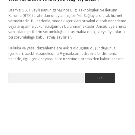
Sitemiz, 5651 Sayılı Kanun gereğince Bilgi Teknolojileri ve İletişim
Kurumu (BTK) tarafından onaylanmış bir Yer Sağlayıcı olarak hizmet
vermektedir. Bu nedenle, sitedeki içerikleri proaktif olarak denetleme
veya araştırma yükümlülüğümüz bulunmamaktadır. Ancak, üyelerimiz
yazdıkları içeriklerin sorumluluğunu taşımakta olup, siteye üye olarak
bu sorumluluğu kabul etmiş sayılırlar.
Hukuka ve yasal düzenlemelere aykırı olduğunu düşündüğünüz
içerikleri,
backlinkpanelicomtr@gmail.com
adresine bildirmeniz
halinde, ilgili içerikler yasal süre içerisinde sitemizden kaldırılacaktır.
Arama
ttps://piabellaguncel.com/