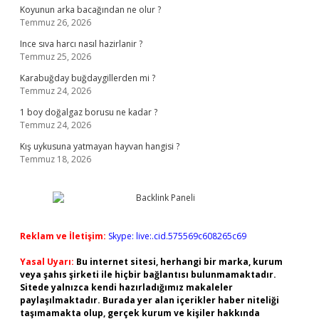
Koyunun arka bacağından ne olur ?
Temmuz 26, 2026
Ince sıva harcı nasıl hazirlanir ?
Temmuz 25, 2026
Karabuğday buğdaygillerden mi ?
Temmuz 24, 2026
1 boy doğalgaz borusu ne kadar ?
Temmuz 24, 2026
Kış uykusuna yatmayan hayvan hangisi ?
Temmuz 18, 2026
Reklam ve İletişim:
Skype: live:.cid.575569c608265c69
Yasal Uyarı:
Bu internet sitesi, herhangi bir marka, kurum
veya şahıs şirketi ile hiçbir bağlantısı bulunmamaktadır.
Sitede yalnızca kendi hazırladığımız makaleler
paylaşılmaktadır. Burada yer alan içerikler haber niteliği
taşımamakta olup, gerçek kurum ve kişiler hakkında