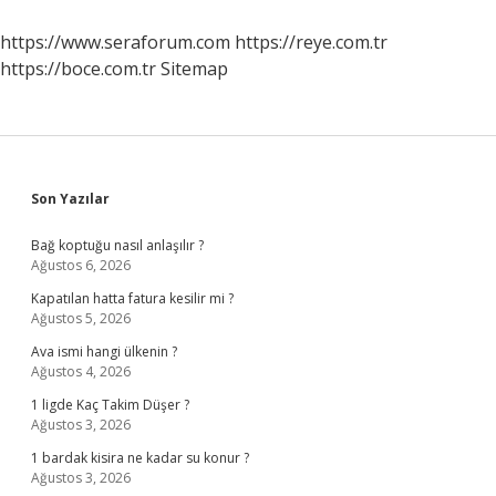
https://www.seraforum.com
https://reye.com.tr
https://boce.com.tr
Sitemap
Sidebar
Son Yazılar
Bağ koptuğu nasıl anlaşılır ?
Ağustos 6, 2026
Kapatılan hatta fatura kesilir mi ?
Ağustos 5, 2026
Ava ismi hangi ülkenin ?
Ağustos 4, 2026
1 ligde Kaç Takim Düşer ?
Ağustos 3, 2026
1 bardak kisira ne kadar su konur ?
Ağustos 3, 2026