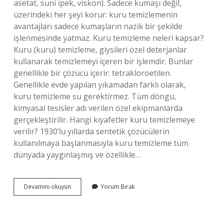
asetat, suni ipek, viskon). Sadece kumaşı değil,
üzerindeki her şeyi korur: kuru temizlemenin
avantajları sadece kumaşların nazik bir şekilde
işlenmesinde yatmaz. Kuru temizleme neleri kapsar?
Kuru (kuru) temizleme, giysileri özel deterjanlar
kullanarak temizlemeyi içeren bir işlemdir. Bunlar
genellikle bir çözücü içerir: tetrakloroetilen.
Genellikle evde yapılan yıkamadan farklı olarak,
kuru temizleme su gerektirmez. Tüm döngü,
kimyasal tesisler adı verilen özel ekipmanlarda
gerçekleştirilir. Hangi kıyafetler kuru temizlemeye
verilir? 1930’lu yıllarda sentetik çözücülerin
kullanılmaya başlanmasıyla kuru temizleme tüm
dünyada yaygınlaşmış ve özellikle…
Kuru
Devamını okuyun
Yorum Bırak
Temizlemede
Neler
Temizlenir