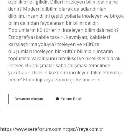
özelliklerle ilgilidir. Dilleri inceleyen bilim dalına ne
denir? Modern dilbilim olarak da adlandırılan
dilbilim, insan dilini çeşitli yollarla inceleyen ve birçok
bilim dalından faydalanan bir bilim dalıdır.
Toplumların kültürlerini inceleyen bilim dalı nedir?
Etnografya (kabile tasviri, kavmiyat), kabileleri
karşılaştırma yoluyla inceleyen ve kültürel
oluşumları inceleyen bir kültür bilimidir. İnsanın
toplumsal varoluşunu niteliksel ve niceliksel olarak
inceler. Bu çalışmalar saha çalışması temelinde
yürütülür. Dillerin kökenini inceleyen bilim etimoloji
nedir? Etimoloji veya etimoloji, kelimelerin…
Lehçeleri
Devamını okuyun
Yorum Bırak
Araştıran
Bilim
Dalı
Nedir
https://www.seraforum.com
https://reye.com.tr