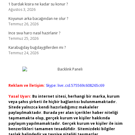
1 bardak kisira ne kadar su konur ?
Ağustos 3, 2026
Koyunun arka bacağından ne olur ?
Temmuz 26, 2026
Ince sıva harcı nasıl hazirlanir ?
Temmuz 25, 2026
Karabuğday buğdaygillerden mi ?
Temmuz 24, 2026
Reklam ve İletişim:
Skype: live:.cid.575569c608265c69
Yasal Uyarı:
Bu internet sitesi, herhangi bir marka, kurum
veya şahıs şirketi ile hiçbir bağlantısı bulunmamaktadır.
Sitede yalnızca kendi hazırladığımız makaleler
paylaşılmaktadır. Burada yer alan içerikler haber niteliği
taşımamakta olup, gerçek kurum ve kişiler hakkında
paylaşım yapılmamaktadır. Gerçek kurum ve kişiler ile isim
benzerlikleri tamamen tesadüfidir. Sitemizdeki bilgiler
taslak halindedir ve tavsiye niteliği taşımazlar.