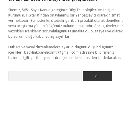
Sitemiz, 5651 Sayılı Kanun gereğince Bilgi Teknolojileri ve İletişim
Kurumu (BTK) tarafından onaylanmış bir Yer Sağlayıcı olarak hizmet
vermektedir. Bu nedenle, sitedeki içerikleri proaktif olarak denetleme
veya araştırma yükümlülüğümüz bulunmamaktadır. Ancak, üyelerimiz
yazdıkları içeriklerin sorumluluğunu taşımakta olup, siteye üye olarak
bu sorumluluğu kabul etmiş sayılırlar.
Hukuka ve yasal düzenlemelere aykırı olduğunu düşündüğünüz
içerikleri,
backlinkpanelicomtr@gmail.com
adresine bildirmeniz
halinde, ilgili içerikler yasal süre içerisinde sitemizden kaldırılacaktır.
Arama
tps://piabellaguncel.com/