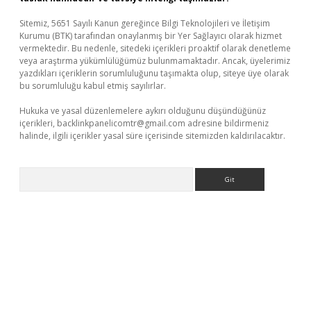
Sitemiz, 5651 Sayılı Kanun gereğince Bilgi Teknolojileri ve İletişim
Kurumu (BTK) tarafından onaylanmış bir Yer Sağlayıcı olarak hizmet
vermektedir. Bu nedenle, sitedeki içerikleri proaktif olarak denetleme
veya araştırma yükümlülüğümüz bulunmamaktadır. Ancak, üyelerimiz
yazdıkları içeriklerin sorumluluğunu taşımakta olup, siteye üye olarak
bu sorumluluğu kabul etmiş sayılırlar.
Hukuka ve yasal düzenlemelere aykırı olduğunu düşündüğünüz
içerikleri,
backlinkpanelicomtr@gmail.com
adresine bildirmeniz
halinde, ilgili içerikler yasal süre içerisinde sitemizden kaldırılacaktır.
Arama
ps://piabellaguncel.com/