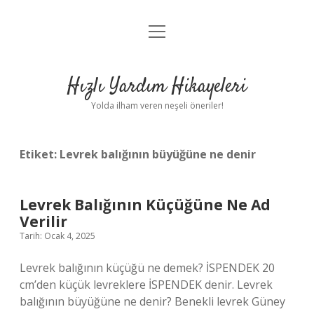
menüyü
Anasayfa
aç
Gizlilik Politikası
Hızlı Yardım Hikayeleri
Yasal Uyarı
Yolda ilham veren neşeli öneriler!
Hakkımızda
Etiket:
Levrek balığının büyüğüne ne denir
Levrek Balığının Küçüğüne Ne Ad
Verilir
Tarih: Ocak 4, 2025
Levrek balığının küçüğü ne demek? İSPENDEK 20
cm’den küçük levreklere İSPENDEK denir. Levrek
balığının büyüğüne ne denir? Benekli levrek Güney