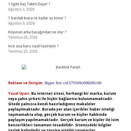
1 ligde Kaç Takim Düşer ?
Ağustos 3, 2026
1 bardak kisira ne kadar su konur ?
Ağustos 3, 2026
Koyunun arka bacağından ne olur ?
Temmuz 26, 2026
Ince sıva harcı nasıl hazirlanir ?
Temmuz 25, 2026
Reklam ve İletişim:
Skype: live:.cid.575569c608265c69
Yasal Uyarı:
Bu internet sitesi, herhangi bir marka, kurum
veya şahıs şirketi ile hiçbir bağlantısı bulunmamaktadır.
Sitede yalnızca kendi hazırladığımız makaleler
paylaşılmaktadır. Burada yer alan içerikler haber niteliği
taşımamakta olup, gerçek kurum ve kişiler hakkında
paylaşım yapılmamaktadır. Gerçek kurum ve kişiler ile isim
benzerlikleri tamamen tesadüfidir. Sitemizdeki bilgiler
taslak halindedir ve tavsiye niteliği taşımazlar.