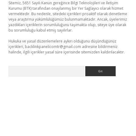
Sitemiz, 5651 Sayılı Kanun gereğince Bilgi Teknolojileri ve İletişim
Kurumu (BTK) tarafından onaylanmış bir Yer Sağlayıcı olarak hizmet
vermektedir. Bu nedenle, sitedeki içerikleri proaktif olarak denetleme
veya araştırma yükümlülüğümüz bulunmamaktadır. Ancak, üyelerimiz
yazdıkları içeriklerin sorumluluğunu taşımakta olup, siteye üye olarak
bu sorumluluğu kabul etmiş sayılırlar.
Hukuka ve yasal düzenlemelere aykırı olduğunu düşündüğünüz
içerikleri,
backlinkpanelicomtr@gmail.com
adresine bildirmeniz
halinde, ilgili içerikler yasal süre içerisinde sitemizden kaldırılacaktır.
Arama
ps://piabellaguncel.com/