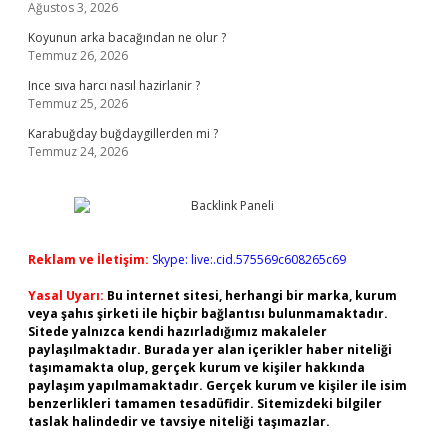
Ağustos 3, 2026
Koyunun arka bacağından ne olur ?
Temmuz 26, 2026
Ince sıva harcı nasıl hazirlanir ?
Temmuz 25, 2026
Karabuğday buğdaygillerden mi ?
Temmuz 24, 2026
Reklam ve İletişim:
Skype: live:.cid.575569c608265c69
Yasal Uyarı:
Bu internet sitesi, herhangi bir marka, kurum
veya şahıs şirketi ile hiçbir bağlantısı bulunmamaktadır.
Sitede yalnızca kendi hazırladığımız makaleler
paylaşılmaktadır. Burada yer alan içerikler haber niteliği
taşımamakta olup, gerçek kurum ve kişiler hakkında
paylaşım yapılmamaktadır. Gerçek kurum ve kişiler ile isim
benzerlikleri tamamen tesadüfidir. Sitemizdeki bilgiler
taslak halindedir ve tavsiye niteliği taşımazlar.