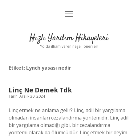
menüyü
Anasayfa
aç
Gizlilik Politikası
Hızlı Yardım Hikayeleri
Yasal Uyarı
Yolda ilham veren neşeli öneriler!
Hakkımızda
Etiket:
Lynch yasası nedir
Linç Ne Demek Tdk
Tarih: Aralık 30, 2024
Linç etmek ne anlama gelir? Linç, adil bir yargılama
olmadan insanları cezalandırma yöntemidir. Linç adil
bir yargılama olmadığı gibi, bir cezalandırma
yöntemi olarak da ölümcüldür. Linç etmek bir deyim