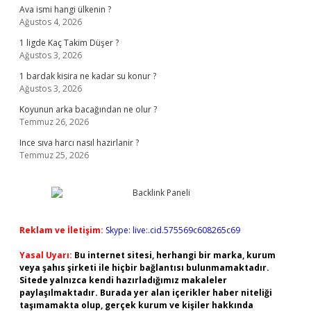
Ava ismi hangi ülkenin ?
Ağustos 4, 2026
1 ligde Kaç Takim Düşer ?
Ağustos 3, 2026
1 bardak kisira ne kadar su konur ?
Ağustos 3, 2026
Koyunun arka bacağından ne olur ?
Temmuz 26, 2026
Ince sıva harcı nasıl hazirlanir ?
Temmuz 25, 2026
Reklam ve İletişim:
Skype: live:.cid.575569c608265c69
Yasal Uyarı:
Bu internet sitesi, herhangi bir marka, kurum
veya şahıs şirketi ile hiçbir bağlantısı bulunmamaktadır.
Sitede yalnızca kendi hazırladığımız makaleler
paylaşılmaktadır. Burada yer alan içerikler haber niteliği
taşımamakta olup, gerçek kurum ve kişiler hakkında