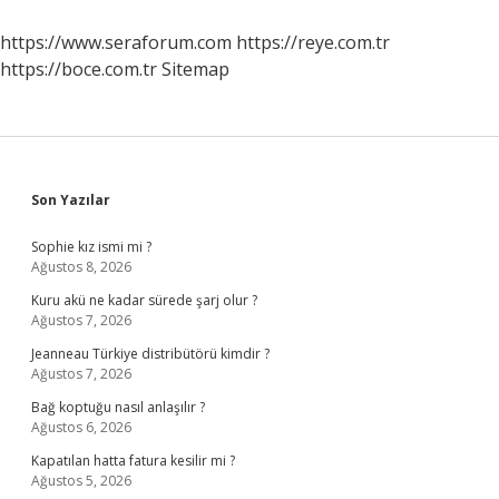
Zorunda
Mı
https://www.seraforum.com
https://reye.com.tr
https://boce.com.tr
Sitemap
Sidebar
Son Yazılar
Sophie kız ismi mi ?
Ağustos 8, 2026
Kuru akü ne kadar sürede şarj olur ?
Ağustos 7, 2026
Jeanneau Türkiye distribütörü kimdir ?
Ağustos 7, 2026
Bağ koptuğu nasıl anlaşılır ?
Ağustos 6, 2026
Kapatılan hatta fatura kesilir mi ?
Ağustos 5, 2026