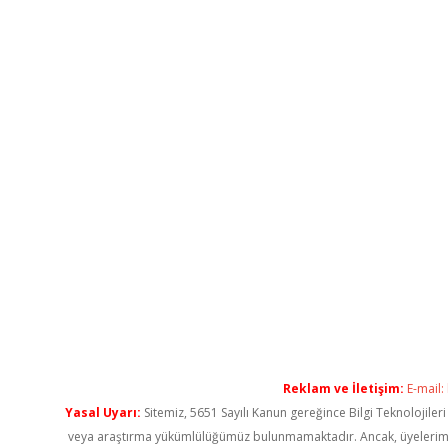
Reklam ve İletişim:
E-mail:
Yasal Uyarı:
Sitemiz, 5651 Sayılı Kanun gereğince Bilgi Teknolojiler
veya araştırma yükümlülüğümüz bulunmamaktadır. Ancak, üyelerimiz ya