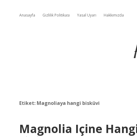
Anasayfa
Gizlilik Politikası
Yasal Uyarı
Hakkımızda
Etiket:
Magnoliaya hangi bisküvi
Magnolia Içine Hangi