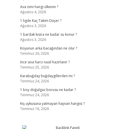
Ava ismi hangi ülkenin ?
Ağustos 4, 2026
1 ligde Kaç Takim Düşer ?
Ağustos 3, 2026
1 bardak kisira ne kadar su konur ?
Ağustos 3, 2026
Koyunun arka bacağından ne olur ?
Temmuz 26, 2026
Ince sıva harcı nasıl hazirlanir ?
Temmuz 25, 2026
Karabuğday buğdaygillerden mi ?
Temmuz 24, 2026
1 boy doğalgaz borusu ne kadar ?
Temmuz 24, 2026
Kış uykusuna yatmayan hayvan hangisi ?
Temmuz 18, 2026