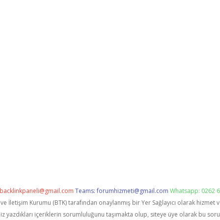
backlinkpaneli@gmail.com
Teams:
forumhizmeti@gmail.com
Whatsapp: 0262 6
i ve İletişim Kurumu (BTK) tarafından onaylanmış bir Yer Sağlayıcı olarak hizmet 
zdıkları içeriklerin sorumluluğunu taşımakta olup, siteye üye olarak bu sorumlu