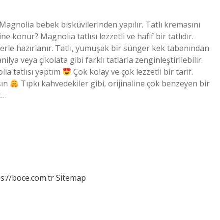
l Magnolia bebek bisküvilerinden yapılır. Tatlı kremasını
ne konur? Magnolia tatlısı lezzetli ve hafif bir tatlıdır.
erle hazırlanır. Tatlı, yumuşak bir sünger kek tabanından
ya veya çikolata gibi farklı tatlarla zenginleştirilebilir.
ia tatlısı yaptım
Çok kolay ve çok lezzetli bir tarif.
şın
Tıpkı kahvedekiler gibi, orijinaline çok benzeyen bir
t…
s://boce.com.tr
Sitemap