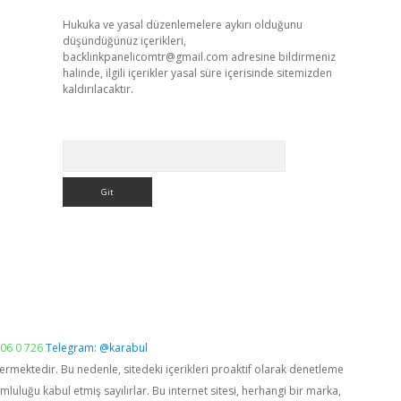
Hukuka ve yasal düzenlemelere aykırı olduğunu
düşündüğünüz içerikleri,
backlinkpanelicomtr@gmail.com
adresine bildirmeniz
halinde, ilgili içerikler yasal süre içerisinde sitemizden
kaldırılacaktır.
Arama
06 0 726
Telegram: @karabul
vermektedir. Bu nedenle, sitedeki içerikleri proaktif olarak denetleme
luğu kabul etmiş sayılırlar. Bu internet sitesi, herhangi bir marka,