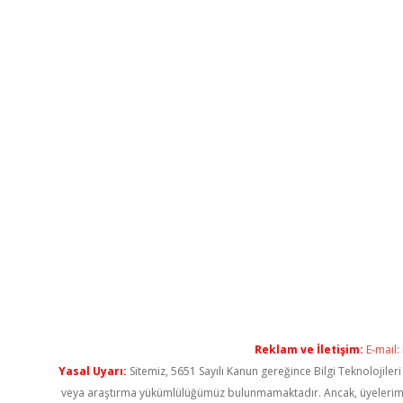
Reklam ve İletişim:
E-mail:
Yasal Uyarı:
Sitemiz, 5651 Sayılı Kanun gereğince Bilgi Teknolojiler
veya araştırma yükümlülüğümüz bulunmamaktadır. Ancak, üyelerimiz ya