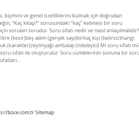
ni, biçimini ve genel özelliklerini bulmak için doğrudan
neğin, “Kaç kitap?” sorusundaki “kaç” kelimesi bir soru
in sorulan sorudur. Soru sıfatı nedir ve nasıl anlaşılmalıdır
itre (kesir)beş adım (gerçek sayı)birkaç kişi (belirsiz)hangi
ocuk (karakter)zeytinyağı ambalajı (niteleyici) Mi soru sıfatı mı
r soru sıfatı ile oluşturulur. Soru cümlelerinin sonuna bir sor
sıfatları…
s://boce.com.tr
Sitemap