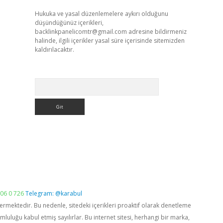
Hukuka ve yasal düzenlemelere aykırı olduğunu
düşündüğünüz içerikleri,
backlinkpanelicomtr@gmail.com
adresine bildirmeniz
halinde, ilgili içerikler yasal süre içerisinde sitemizden
kaldırılacaktır.
Arama
06 0 726
Telegram: @karabul
vermektedir. Bu nedenle, sitedeki içerikleri proaktif olarak denetleme
luğu kabul etmiş sayılırlar. Bu internet sitesi, herhangi bir marka,