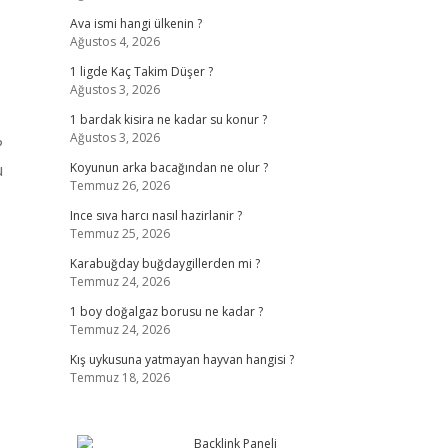
Ava ismi hangi ülkenin ?
Ağustos 4, 2026
1 ligde Kaç Takim Düşer ?
Ağustos 3, 2026
?
1 bardak kisira ne kadar su konur ?
Ağustos 3, 2026
?
u
Koyunun arka bacağından ne olur ?
Temmuz 26, 2026
Ince sıva harcı nasıl hazirlanir ?
Temmuz 25, 2026
Karabuğday buğdaygillerden mi ?
Temmuz 24, 2026
1 boy doğalgaz borusu ne kadar ?
Temmuz 24, 2026
Kış uykusuna yatmayan hayvan hangisi ?
Temmuz 18, 2026