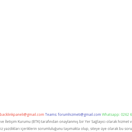
backlinkpaneli@gmail.com
Teams:
forumhizmeti@gmail.com
Whatsapp: 0262 6
i ve İletişim Kurumu (BTK) tarafından onaylanmış bir Yer Sağlayıcı olarak hizmet 
zdıkları içeriklerin sorumluluğunu taşımakta olup, siteye üye olarak bu sorumlu