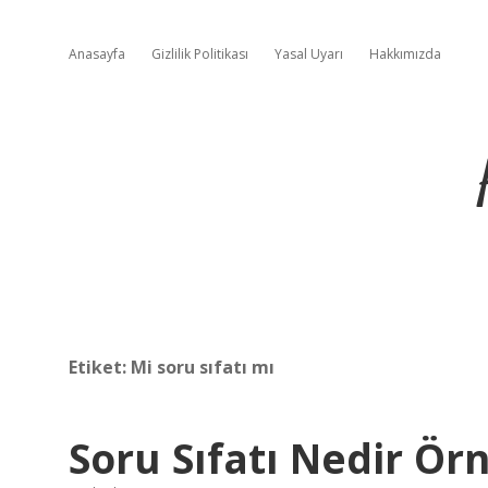
Anasayfa
Gizlilik Politikası
Yasal Uyarı
Hakkımızda
Etiket:
Mi soru sıfatı mı
Soru Sıfatı Nedir Ör