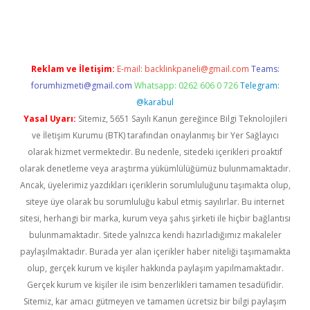
tps://piabellaguncel.com/
Reklam ve İletişim:
E-mail:
backlinkpaneli@gmail.com
Teams:
forumhizmeti@gmail.com
Whatsapp: 0262 606 0 726
Telegram:
@karabul
Yasal Uyarı:
Sitemiz, 5651 Sayılı Kanun gereğince Bilgi Teknolojileri
ve İletişim Kurumu (BTK) tarafından onaylanmış bir Yer Sağlayıcı
olarak hizmet vermektedir. Bu nedenle, sitedeki içerikleri proaktif
olarak denetleme veya araştırma yükümlülüğümüz bulunmamaktadır.
Ancak, üyelerimiz yazdıkları içeriklerin sorumluluğunu taşımakta olup,
siteye üye olarak bu sorumluluğu kabul etmiş sayılırlar. Bu internet
sitesi, herhangi bir marka, kurum veya şahıs şirketi ile hiçbir bağlantısı
bulunmamaktadır. Sitede yalnızca kendi hazırladığımız makaleler
paylaşılmaktadır. Burada yer alan içerikler haber niteliği taşımamakta
olup, gerçek kurum ve kişiler hakkında paylaşım yapılmamaktadır.
Gerçek kurum ve kişiler ile isim benzerlikleri tamamen tesadüfidir.
Sitemiz, kar amacı gütmeyen ve tamamen ücretsiz bir bilgi paylaşım