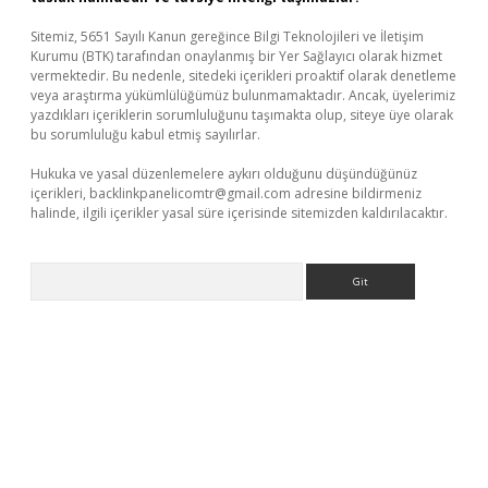
Sitemiz, 5651 Sayılı Kanun gereğince Bilgi Teknolojileri ve İletişim
Kurumu (BTK) tarafından onaylanmış bir Yer Sağlayıcı olarak hizmet
vermektedir. Bu nedenle, sitedeki içerikleri proaktif olarak denetleme
veya araştırma yükümlülüğümüz bulunmamaktadır. Ancak, üyelerimiz
yazdıkları içeriklerin sorumluluğunu taşımakta olup, siteye üye olarak
bu sorumluluğu kabul etmiş sayılırlar.
Hukuka ve yasal düzenlemelere aykırı olduğunu düşündüğünüz
içerikleri,
backlinkpanelicomtr@gmail.com
adresine bildirmeniz
halinde, ilgili içerikler yasal süre içerisinde sitemizden kaldırılacaktır.
Arama
tps://piabellaguncel.com/