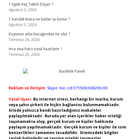
1 ligde Kaç Takim Düşer ?
Ağustos 3, 2026
1 bardak kisira ne kadar su konur ?
Ağustos 3, 2026
Koyunun arka bacağından ne olur ?
Temmuz 26, 2026
Ince sıva harcı nasıl hazirlanir ?
Temmuz 25, 2026
Reklam ve İletişim:
Skype: live:.cid.575569c608265c69
Yasal Uyarı:
Bu internet sitesi, herhangi bir marka, kurum
veya şahıs şirketi ile hiçbir bağlantısı bulunmamaktadır.
Sitede yalnızca kendi hazırladığımız makaleler
paylaşılmaktadır. Burada yer alan içerikler haber niteliği
taşımamakta olup, gerçek kurum ve kişiler hakkında
paylaşım yapılmamaktadır. Gerçek kurum ve kişiler ile isim
benzerlikleri tamamen tesadüfidir. Sitemizdeki bilgiler
taslak halindedir ve tavsiye niteliği taşımazlar.