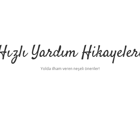
Hızlı Yardım Hikayeler
Yolda ilham veren neşeli öneriler!