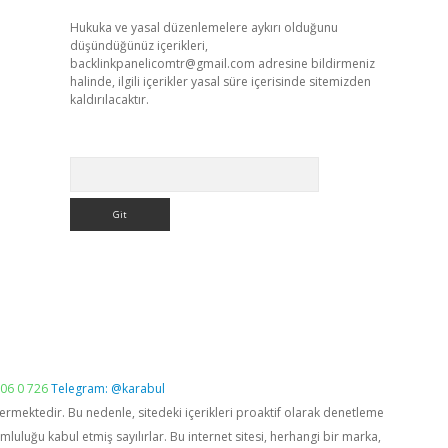
Hukuka ve yasal düzenlemelere aykırı olduğunu
düşündüğünüz içerikleri,
backlinkpanelicomtr@gmail.com
adresine bildirmeniz
halinde, ilgili içerikler yasal süre içerisinde sitemizden
kaldırılacaktır.
Arama
06 0 726
Telegram: @karabul
vermektedir. Bu nedenle, sitedeki içerikleri proaktif olarak denetleme
luğu kabul etmiş sayılırlar. Bu internet sitesi, herhangi bir marka,