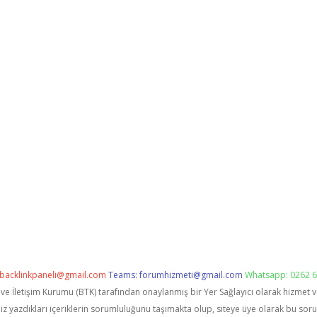
backlinkpaneli@gmail.com
Teams:
forumhizmeti@gmail.com
Whatsapp: 0262 6
i ve İletişim Kurumu (BTK) tarafından onaylanmış bir Yer Sağlayıcı olarak hizmet 
zdıkları içeriklerin sorumluluğunu taşımakta olup, siteye üye olarak bu sorumlu