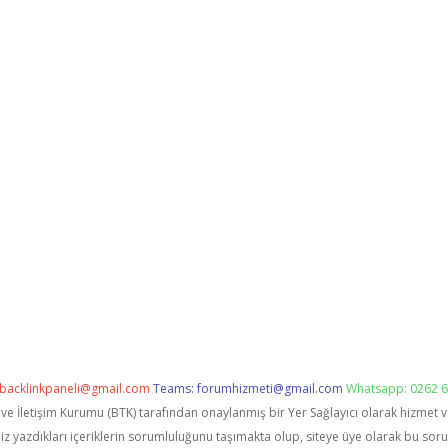
backlinkpaneli@gmail.com
Teams:
forumhizmeti@gmail.com
Whatsapp: 0262 6
i ve İletişim Kurumu (BTK) tarafından onaylanmış bir Yer Sağlayıcı olarak hizmet 
zdıkları içeriklerin sorumluluğunu taşımakta olup, siteye üye olarak bu sorumlu