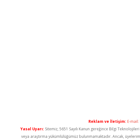
Reklam ve İletişim:
E-mail:
Yasal Uyarı:
Sitemiz, 5651 Sayılı Kanun gereğince Bilgi Teknolojiler
veya araştırma yükümlülüğümüz bulunmamaktadır. Ancak, üyelerimiz ya