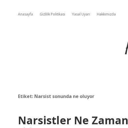
Anasayfa
Gizlilik Politikası
Yasal Uyarı
Hakkımızda
Etiket:
Narsist sonunda ne oluyor
Narsistler Ne Zaman