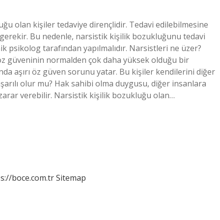
uğu olan kişiler tedaviye dirençlidir. Tedavi edilebilmesine
gerekir. Bu nedenle, narsistik kişilik bozukluğunu tedavi
ik psikolog tarafından yapılmalıdır. Narsistleri ne üzer?
n öz güveninin normalden çok daha yüksek olduğu bir
 aşırı öz güven sorunu yatar. Bu kişiler kendilerini diğer
aşarılı olur mu? Hak sahibi olma duygusu, diğer insanlara
e zarar verebilir. Narsistik kişilik bozukluğu olan…
s://boce.com.tr
Sitemap