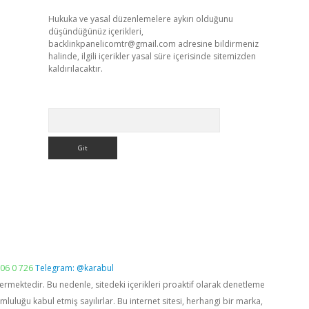
Hukuka ve yasal düzenlemelere aykırı olduğunu
düşündüğünüz içerikleri,
backlinkpanelicomtr@gmail.com
adresine bildirmeniz
halinde, ilgili içerikler yasal süre içerisinde sitemizden
kaldırılacaktır.
Arama
06 0 726
Telegram: @karabul
vermektedir. Bu nedenle, sitedeki içerikleri proaktif olarak denetleme
luğu kabul etmiş sayılırlar. Bu internet sitesi, herhangi bir marka,