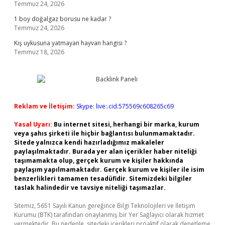
Temmuz 24, 2026
1 boy doğalgaz borusu ne kadar ?
Temmuz 24, 2026
Kış uykusuna yatmayan hayvan hangisi ?
Temmuz 18, 2026
Reklam ve İletişim:
Skype: live:.cid.575569c608265c69
Yasal Uyarı:
Bu internet sitesi, herhangi bir marka, kurum
veya şahıs şirketi ile hiçbir bağlantısı bulunmamaktadır.
Sitede yalnızca kendi hazırladığımız makaleler
paylaşılmaktadır. Burada yer alan içerikler haber niteliği
taşımamakta olup, gerçek kurum ve kişiler hakkında
paylaşım yapılmamaktadır. Gerçek kurum ve kişiler ile isim
benzerlikleri tamamen tesadüfidir. Sitemizdeki bilgiler
taslak halindedir ve tavsiye niteliği taşımazlar.
Sitemiz, 5651 Sayılı Kanun gereğince Bilgi Teknolojileri ve İletişim
Kurumu (BTK) tarafından onaylanmış bir Yer Sağlayıcı olarak hizmet
vermektedir. Bu nedenle, sitedeki içerikleri proaktif olarak denetleme