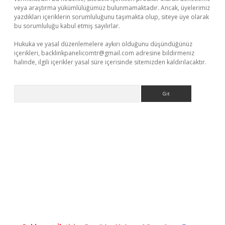
veya araştırma yükümlülüğümüz bulunmamaktadır. Ancak, üyelerimiz
yazdıkları içeriklerin sorumluluğunu taşımakta olup, siteye üye olarak
bu sorumluluğu kabul etmiş sayılırlar.
Hukuka ve yasal düzenlemelere aykırı olduğunu düşündüğünüz
içerikleri,
backlinkpanelicomtr@gmail.com
adresine bildirmeniz
halinde, ilgili içerikler yasal süre içerisinde sitemizden kaldırılacaktır.
Arama
ttps://piabellaguncel.com/