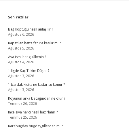
Sidebar
Son Yazılar
Bağ koptuğu nasıl anlaşılır ?
Ağustos 6, 2026
Kapatılan hatta fatura kesilir mi ?
Ağustos 5, 2026
Ava ismi hangi ülkenin ?
Ağustos 4, 2026
1 ligde Kaç Takim Düşer ?
Ağustos 3, 2026
1 bardak kisira ne kadar su konur ?
Ağustos 3, 2026
Koyunun arka bacağından ne olur ?
Temmuz 26, 2026
Ince sıva harcı nasıl hazirlanir ?
Temmuz 25, 2026
Karabuğday buğdaygillerden mi ?