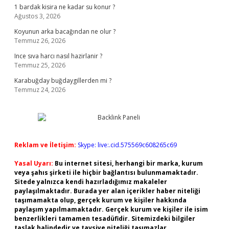
1 bardak kisira ne kadar su konur ?
Ağustos 3, 2026
Koyunun arka bacağından ne olur ?
Temmuz 26, 2026
Ince sıva harcı nasıl hazirlanir ?
Temmuz 25, 2026
Karabuğday buğdaygillerden mi ?
Temmuz 24, 2026
Reklam ve İletişim:
Skype: live:.cid.575569c608265c69
Yasal Uyarı:
Bu internet sitesi, herhangi bir marka, kurum
veya şahıs şirketi ile hiçbir bağlantısı bulunmamaktadır.
Sitede yalnızca kendi hazırladığımız makaleler
paylaşılmaktadır. Burada yer alan içerikler haber niteliği
taşımamakta olup, gerçek kurum ve kişiler hakkında
paylaşım yapılmamaktadır. Gerçek kurum ve kişiler ile isim
benzerlikleri tamamen tesadüfidir. Sitemizdeki bilgiler
taslak halindedir ve tavsiye niteliği taşımazlar.