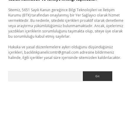
Sitemiz, 5651 Sayılı Kanun gereğince Bilgi Teknolojileri ve İletişim
Kurumu (BTK) tarafından onaylanmış bir Yer Sağlayıcı olarak hizmet
vermektedir. Bu nedenle, sitedeki içerikleri proaktif olarak denetleme
veya araştırma yükümlülüğümüz bulunmamaktadır. Ancak, üyelerimiz
yazdıkları içeriklerin sorumluluğunu taşımakta olup, siteye üye olarak
bu sorumluluğu kabul etmiş sayılırlar.
Hukuka ve yasal düzenlemelere aykırı olduğunu düşündüğünüz
içerikleri,
backlinkpanelicomtr@gmail.com
adresine bildirmeniz
halinde, ilgili içerikler yasal süre içerisinde sitemizden kaldırılacaktır.
Arama
tps://piabellaguncel.com/