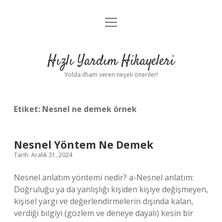
menüyü
Anasayfa
aç
Gizlilik Politikası
Hızlı Yardım Hikayeleri
Yasal Uyarı
Yolda ilham veren neşeli öneriler!
Hakkımızda
Etiket:
Nesnel ne demek örnek
Nesnel Yöntem Ne Demek
Tarih: Aralık 31, 2024
Nesnel anlatım yöntemi nedir? a-Nesnel anlatım:
Doğruluğu ya da yanlışlığı kişiden kişiye değişmeyen,
kişisel yargı ve değerlendirmelerin dışında kalan,
verdiği bilgiyi (gözlem ve deneye dayalı) kesin bir