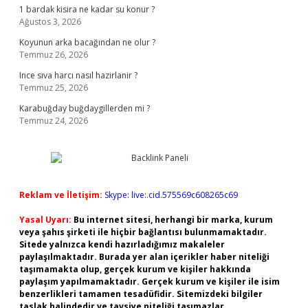
1 bardak kisira ne kadar su konur ?
Ağustos 3, 2026
Koyunun arka bacağından ne olur ?
Temmuz 26, 2026
Ince sıva harcı nasıl hazirlanir ?
Temmuz 25, 2026
Karabuğday buğdaygillerden mi ?
Temmuz 24, 2026
Reklam ve İletişim:
Skype: live:.cid.575569c608265c69
Yasal Uyarı:
Bu internet sitesi, herhangi bir marka, kurum
veya şahıs şirketi ile hiçbir bağlantısı bulunmamaktadır.
Sitede yalnızca kendi hazırladığımız makaleler
paylaşılmaktadır. Burada yer alan içerikler haber niteliği
taşımamakta olup, gerçek kurum ve kişiler hakkında
paylaşım yapılmamaktadır. Gerçek kurum ve kişiler ile isim
benzerlikleri tamamen tesadüfidir. Sitemizdeki bilgiler
taslak halindedir ve tavsiye niteliği taşımazlar.