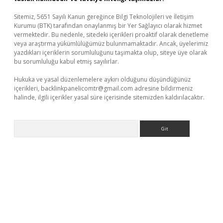
Sitemiz, 5651 Sayılı Kanun gereğince Bilgi Teknolojileri ve İletişim
Kurumu (BTK) tarafından onaylanmış bir Yer Sağlayıcı olarak hizmet
vermektedir. Bu nedenle, sitedeki içerikleri proaktif olarak denetleme
veya araştırma yükümlülüğümüz bulunmamaktadır. Ancak, üyelerimiz
yazdıkları içeriklerin sorumluluğunu taşımakta olup, siteye üye olarak
bu sorumluluğu kabul etmiş sayılırlar.
Hukuka ve yasal düzenlemelere aykırı olduğunu düşündüğünüz
içerikleri,
backlinkpanelicomtr@gmail.com
adresine bildirmeniz
halinde, ilgili içerikler yasal süre içerisinde sitemizden kaldırılacaktır.
Arama
uncel.com/